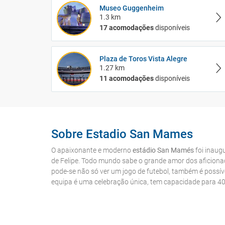
Museo Guggenheim
1.3 km
17 acomodações
disponíveis
Plaza de Toros Vista Alegre
1.27 km
11 acomodações
disponíveis
Sobre Estadio San Mames
O apaixonante e moderno
estádio San Mamés
foi inaug
de Felipe. Todo mundo sabe o grande amor dos aficiona
pode-se não só ver um jogo de futebol, também é possível
equipa é uma celebração única, tem capacidade para 40