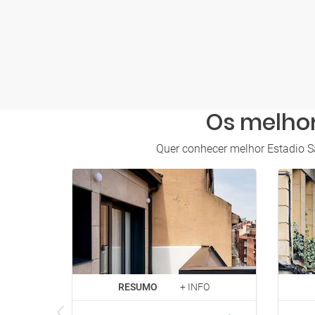
Os melhor
Quer conhecer melhor Estadio S
RESUMO
+ INFO