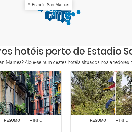
Estadio San Mames
es hotéis perto de Estadio
an Mames? Aloje-se num destes hotéis situados nos arredores p
RESUMO
+ INFO
RESUMO
+ INFO