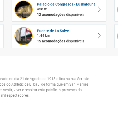
Palacio de Congresos - Euskalduna
458 m
12 acomodações
disponíveis
Puente de La Salve
1.44 km
15 acomodações
disponíveis
urado no dia 21 de Agosto de 1913 e fica na rua Serrate
dos do Athletic de Bilbau, de forma que em San Mamés
 sentir, viver e respirar esta paixão. A presença da
 mil espectadores.