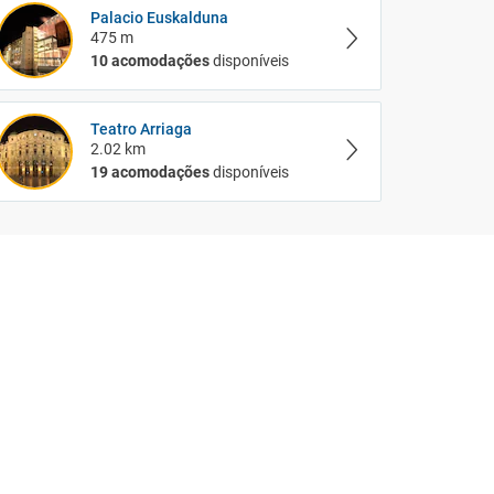
Palacio Euskalduna
475 m
10 acomodações
disponíveis
Teatro Arriaga
2.02 km
19 acomodações
disponíveis