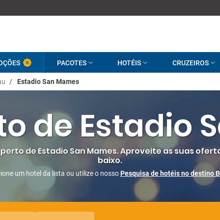
OÇÕES
PACOTES
HOTÉIS
CRUZEIROS
au
/
Estadio San Mames
rto de Estadio
perto de Estadio San Mames. Aproveite as suas oferta
baixo.
ione um hotel da lista ou utilize o nosso
Pesquisa de hotéis no destino B