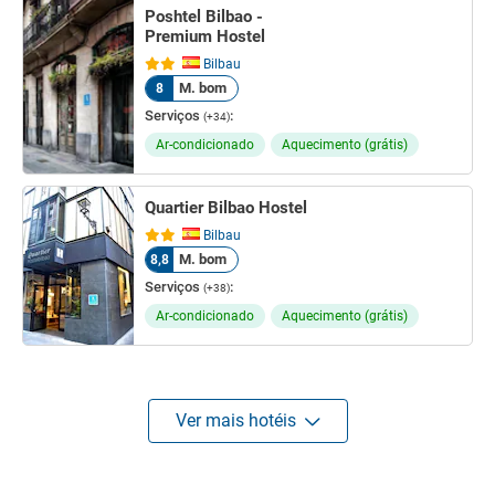
Poshtel Bilbao -
Premium Hostel
Bilbau
M. bom
8
Serviços
:
(+34)
Ar-condicionado
Aquecimento (grátis)
Quartier Bilbao Hostel
Bilbau
M. bom
8,8
Serviços
:
(+38)
Ar-condicionado
Aquecimento (grátis)
Ver mais hotéis