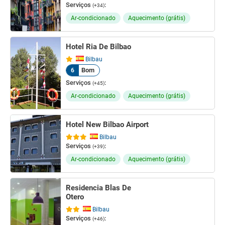
Serviços
:
(+34)
Ar-condicionado
Aquecimento (grátis)
Hotel Ria De Bilbao
Bilbau
Bom
6
Serviços
:
(+45)
Ar-condicionado
Aquecimento (grátis)
Hotel New Bilbao Airport
Bilbau
Serviços
:
(+39)
Ar-condicionado
Aquecimento (grátis)
Residencia Blas De
Otero
Bilbau
Serviços
:
(+46)