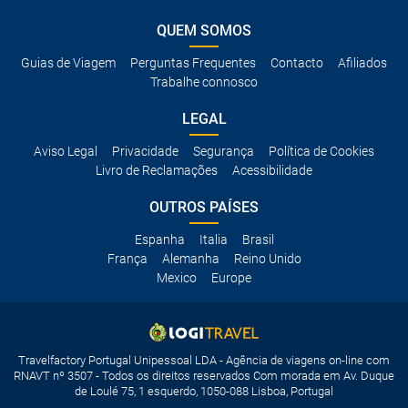
QUEM SOMOS
Guias de Viagem
Perguntas Frequentes
Contacto
Afiliados
Trabalhe connosco
LEGAL
Aviso Legal
Privacidade
Segurança
Política de Cookies
Livro de Reclamações
Acessibilidade
OUTROS PAÍSES
Espanha
Italia
Brasil
França
Alemanha
Reino Unido
Mexico
Europe
Travelfactory Portugal Unipessoal LDA - Agência de viagens on-line com
RNAVT nº 3507 - Todos os direitos reservados Com morada em Av. Duque
de Loulé 75, 1 esquerdo, 1050-088 Lisboa, Portugal