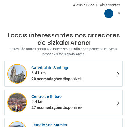
A exibir 12 de 16 alojamentos
1
Locais interessantes nos arredores
de Bizkaia Arena
Estes são outros pontos de interesse que não pode perder se estiver a
pensar visitar Bizkaia Arena
Catedral de Santiago
6.41 km
20 acomodações
disponíveis
Centro de Bilbao
5.4 km
27 acomodações
disponíveis
Estadio San Mamés