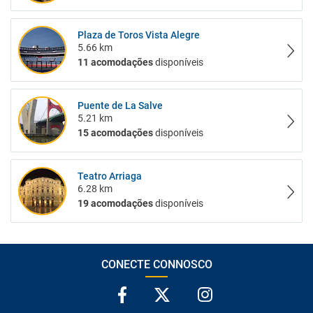
Plaza de Toros Vista Alegre
5.66 km
11 acomodações
disponíveis
Puente de La Salve
5.21 km
15 acomodações
disponíveis
Teatro Arriaga
6.28 km
19 acomodações
disponíveis
CONECTE CONNOSCO