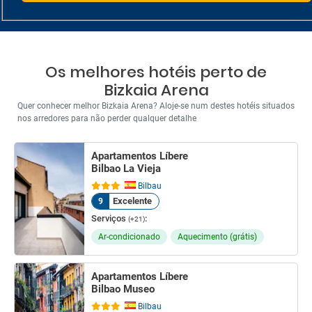
Os melhores hotéis perto de
Bizkaia Arena
Quer conhecer melhor Bizkaia Arena? Aloje-se num destes hotéis situados
nos arredores para não perder qualquer detalhe
Apartamentos Líbere
Bilbao La Vieja
Bilbau
Excelente
9
Serviços
:
(+21)
Ar-condicionado
Aquecimento (grátis)
Apartamentos Líbere
Bilbao Museo
Bilbau