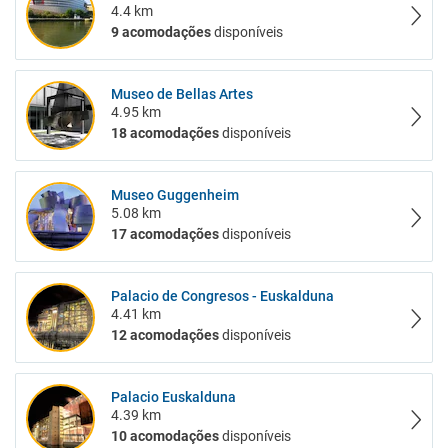
4.4 km
9 acomodações
disponíveis
Museo de Bellas Artes
4.95 km
18 acomodações
disponíveis
Museo Guggenheim
5.08 km
17 acomodações
disponíveis
Palacio de Congresos - Euskalduna
4.41 km
12 acomodações
disponíveis
Palacio Euskalduna
4.39 km
10 acomodações
disponíveis