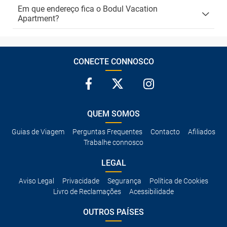
Em que endereço fica o Bodul Vacation
Apartment?
CONECTE CONNOSCO
QUEM SOMOS
Guias de Viagem
Perguntas Frequentes
Contacto
Afiliados
Trabalhe connosco
LEGAL
Aviso Legal
Privacidade
Segurança
Política de Cookies
Livro de Reclamações
Acessibilidade
OUTROS PAÍSES