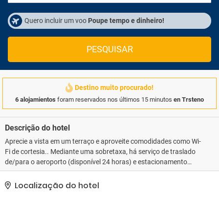
Quero incluir um voo
Poupe tempo e dinheiro!
PESQUISAR
Destino muito procurado!
6 alojamientos
foram reservados nos últimos 15 minutos
en Trsteno
Descrição do hotel
Aprecie a vista em um terraço e aproveite comodidades como Wi-
Fi de cortesia.. Mediante uma sobretaxa, há serviço de traslado
de/para o aeroporto (disponível 24 horas) e estacionamento
grátis sem manobrista no local..
Localização do hotel