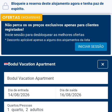
Bloqueie a reserva deste alojamento agora e tenha paz de
espírito.
OFERTAS
EXCLUSIVAS
Não perca os
os preços exclusivos apenas para clientes
registados!
Inicie sessão para desbloquear as melhores ofertas
* Desconto aplicável apenas a alguns dos alojamentos da lista
INICIAR SESSÃO
Bodul Vacation Apartment
Bodul Vacation Apartment
Dia de entrada
Dia de saída
14/08/2026
16/08/2026
Quartos/Pessoas
1
quarto
,
2
adultos