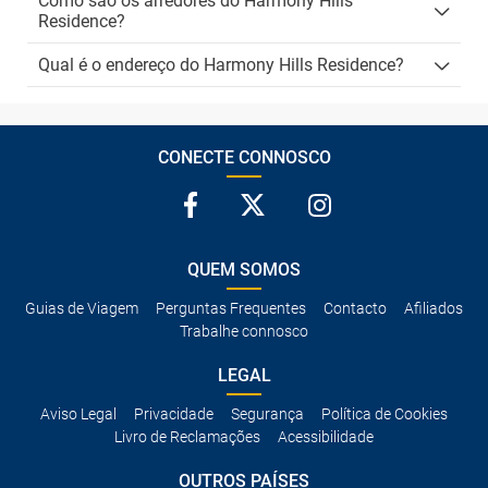
Como são os arredores do Harmony Hills
Residence?
Qual é o endereço do Harmony Hills Residence?
CONECTE CONNOSCO
QUEM SOMOS
Guias de Viagem
Perguntas Frequentes
Contacto
Afiliados
Trabalhe connosco
LEGAL
Aviso Legal
Privacidade
Segurança
Política de Cookies
Livro de Reclamações
Acessibilidade
OUTROS PAÍSES