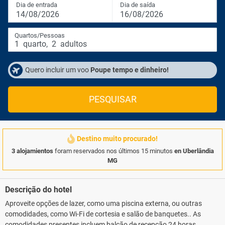
Dia de entrada
Dia de saída
14/08/2026
16/08/2026
Quartos/Pessoas
1
quarto
,
2
adultos
Quero incluir um voo
Poupe tempo e dinheiro!
PESQUISAR
Destino muito procurado!
3 alojamientos
foram reservados nos últimos 15 minutos
en Uberlândia
MG
Descrição do hotel
Aproveite opções de lazer, como uma piscina externa, ou outras
comodidades, como Wi-Fi de cortesia e salão de banquetes.. As
comodidades presentes incluem balcão de recepção 24 horas,