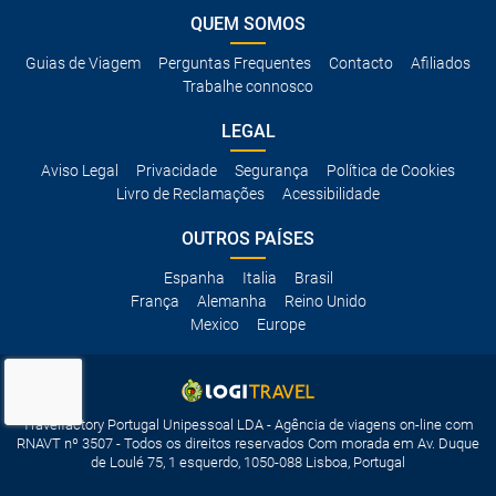
QUEM SOMOS
Guias de Viagem
Perguntas Frequentes
Contacto
Afiliados
Trabalhe connosco
LEGAL
Aviso Legal
Privacidade
Segurança
Política de Cookies
Livro de Reclamações
Acessibilidade
OUTROS PAÍSES
Espanha
Italia
Brasil
França
Alemanha
Reino Unido
Mexico
Europe
Travelfactory Portugal Unipessoal LDA - Agência de viagens on-line com
RNAVT nº 3507 - Todos os direitos reservados Com morada em Av. Duque
de Loulé 75, 1 esquerdo, 1050-088 Lisboa, Portugal