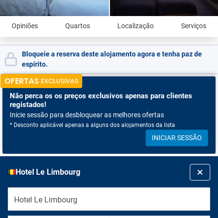
Opiniões
Quartos
Localização
Serviços
Bloqueie a reserva deste alojamento agora e tenha paz de
espírito.
OFERTAS
EXCLUSIVAS
Não perca os
os preços exclusivos apenas para clientes
registados!
Inicie sessão para desbloquear as melhores ofertas
* Desconto aplicável apenas a alguns dos alojamentos da lista
INICIAR SESSÃO
Hotel Le Limbourg
Hotel Le Limbourg