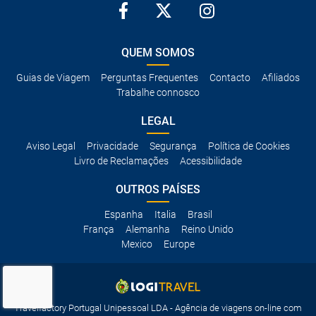
QUEM SOMOS
Guias de Viagem
Perguntas Frequentes
Contacto
Afiliados
Trabalhe connosco
LEGAL
Aviso Legal
Privacidade
Segurança
Política de Cookies
Livro de Reclamações
Acessibilidade
OUTROS PAÍSES
Espanha
Italia
Brasil
França
Alemanha
Reino Unido
Mexico
Europe
Travelfactory Portugal Unipessoal LDA - Agência de viagens on-line com