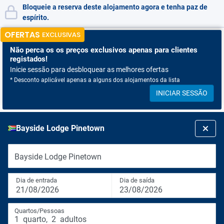
Bloqueie a reserva deste alojamento agora e tenha paz de
espírito.
OFERTAS
EXCLUSIVAS
Não perca os
os preços exclusivos apenas para clientes
registados!
Inicie sessão para desbloquear as melhores ofertas
* Desconto aplicável apenas a alguns dos alojamentos da lista
INICIAR SESSÃO
Bayside Lodge Pinetown
Bayside Lodge Pinetown
Dia de entrada
Dia de saída
21/08/2026
23/08/2026
Quartos/Pessoas
1
quarto
,
2
adultos