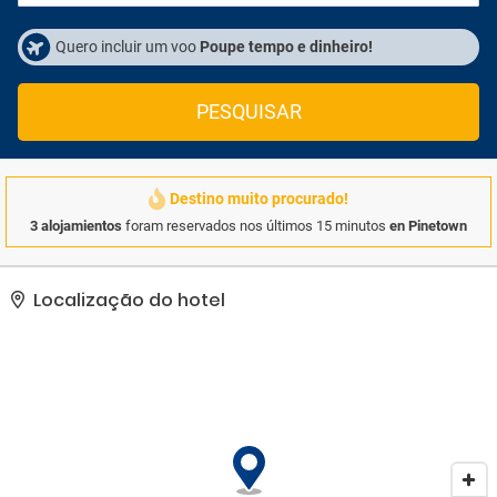
Quero incluir um voo
Poupe tempo e dinheiro!
PESQUISAR
Destino muito procurado!
3 alojamientos
foram reservados nos últimos 15 minutos
en Pinetown
Localização do hotel