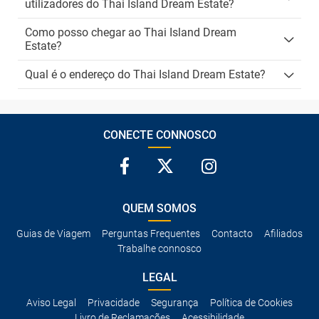
utilizadores do Thai Island Dream Estate?
Como posso chegar ao Thai Island Dream
Estate?
Qual é o endereço do Thai Island Dream Estate?
CONECTE CONNOSCO
QUEM SOMOS
Guias de Viagem
Perguntas Frequentes
Contacto
Afiliados
Trabalhe connosco
LEGAL
Aviso Legal
Privacidade
Segurança
Política de Cookies
Livro de Reclamações
Acessibilidade