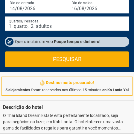
Dia de entrada
Dia de saída
14/08/2026
16/08/2026
Quartos/Pessoas
1
quarto
,
2
adultos
Quero incluir um voo
Poupe tempo e dinheiro!
PESQUISAR
Destino muito procurado!
5 alojamientos
foram reservados nos últimos 15 minutos
en Ko Lanta Yai
Descrição do hotel
O Thai Island Dream Estate está perfeitamente localizado, seja
para negócios ou lazer, em Koh Lanta. O hotel oferece uma vasta
gama de facilidades e regalias para garantir a você momentos