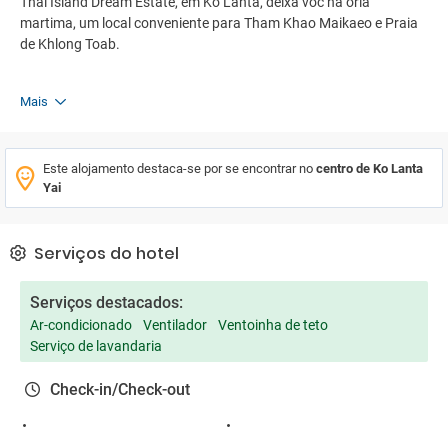
Thai Island Dream Estate, em Ko Lanta, deixa voc na orla
martima, um local conveniente para Tham Khao Maikaeo e Praia
de Khlong Toab.
Mais
Este alojamento destaca-se por se encontrar no
centro de Ko Lanta
Yai
Serviços do hotel
Serviços destacados:
Ar-condicionado
Ventilador
Ventoinha de teto
Serviço de lavandaria
Check-in/Check-out