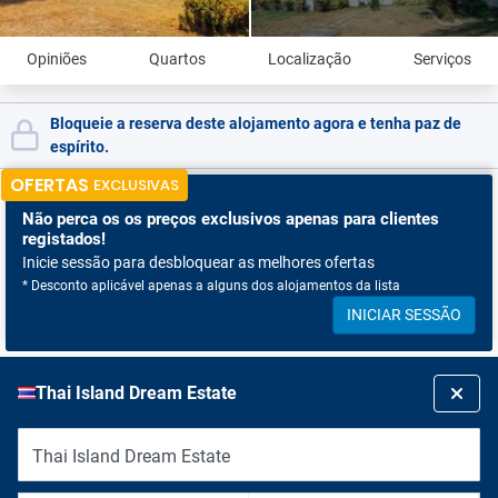
Opiniões
Quartos
Localização
Serviços
Bloqueie a reserva deste alojamento agora e tenha paz de
espírito.
OFERTAS
EXCLUSIVAS
Não perca os
os preços exclusivos apenas para clientes
registados!
Inicie sessão para desbloquear as melhores ofertas
* Desconto aplicável apenas a alguns dos alojamentos da lista
INICIAR SESSÃO
Thai Island Dream Estate
Thai Island Dream Estate