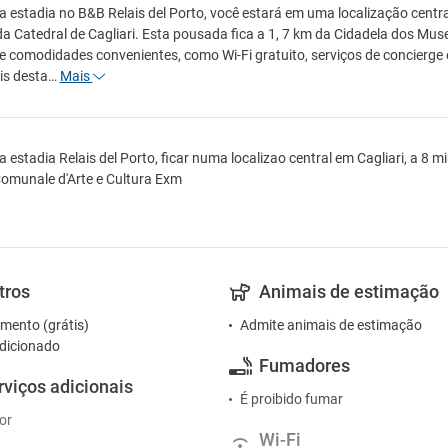
estadia no B&B Relais del Porto, você estará em uma localização central
a Catedral de Cagliari. Esta pousada fica a 1, 7 km da Cidadela dos Mus
e comodidades convenientes, como Wi-Fi gratuito, serviços de concierge
is desta…
Mais
estadia Relais del Porto, ficar numa localizao central em Cagliari, a 8 m
omunale d'Arte e Cultura Exm
tros
Animais de estimação
mento (grátis)
Admite animais de estimação
dicionado
Fumadores
rviços adicionais
É proibido fumar
or
Wi-Fi