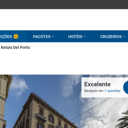
OÇÕES
PACOTES
HOTÉIS
CRUZEIROS
Relais Del Porto
Excelente
Baseado em
1 opiniões