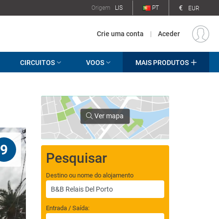
€
Origem
LIS
PT
EUR
Crie uma conta
|
Aceder
CIRCUITOS
VOOS
MAIS PRODUTOS
Ver mapa
9
Pesquisar
Destino ou nome do alojamento
Entrada / Saída: