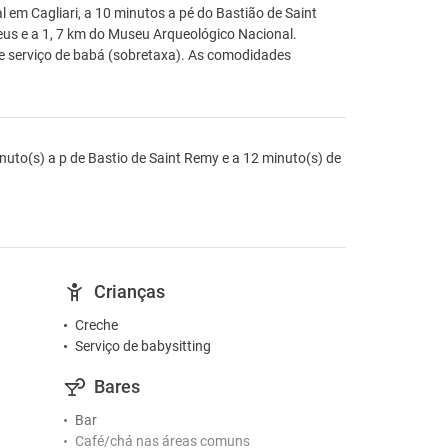
 em Cagliari, a 10 minutos a pé do Bastião de Saint
eus e a 1, 7 km do Museu Arqueológico Nacional.
 e serviço de babá (sobretaxa). As comodidades
inuto(s) a p de Bastio de Saint Remy e a 12 minuto(s) de
Crianças
Creche
Serviço de babysitting
Bares
Bar
Café/chá nas áreas comuns