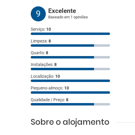
Excelente
9
Baseado em 1 opiniões
Serviço:
10
Limpeza:
8
Quarto:
8
Instalações:
8
Localização:
10
Pequeno-almoço:
10
Qualidade / Preço:
8
Sobre o alojamento