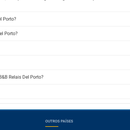
l Porto?
l Porto?
B&B Relais Del Porto?
OUTROS PAÍSES