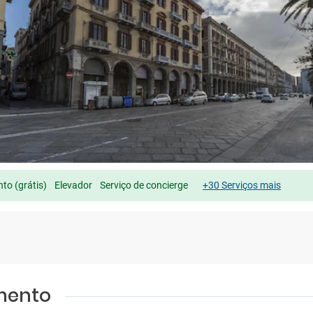
to (grátis)
Elevador
Serviço de concierge
+30 Serviços mais
amento