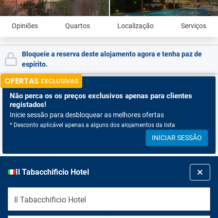
Opiniões
Quartos
Localização
Serviços
Bloqueie a reserva deste alojamento agora e tenha paz de
espírito.
OFERTAS
EXCLUSIVAS
Não perca os
os preços exclusivos apenas para clientes
registados!
Inicie sessão para desbloquear as melhores ofertas
* Desconto aplicável apenas a alguns dos alojamentos da lista
INICIAR SESSÃO
Il Tabacchificio Hotel
Il Tabacchificio Hotel