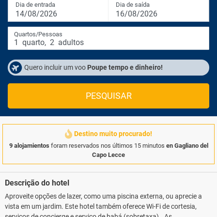
Dia de entrada
Dia de saída
14/08/2026
16/08/2026
Quartos/Pessoas
1
quarto
,
2
adultos
Quero incluir um voo
Poupe tempo e dinheiro!
PESQUISAR
Destino muito procurado!
9 alojamientos
foram reservados nos últimos 15 minutos
en Gagliano del
Capo Lecce
Descrição do hotel
Aproveite opções de lazer, como uma piscina externa, ou aprecie a
vista em um jardim. Este hotel também oferece Wi-Fi de cortesia,
serviços de concierge e serviço de babá (sobretaxa).. As