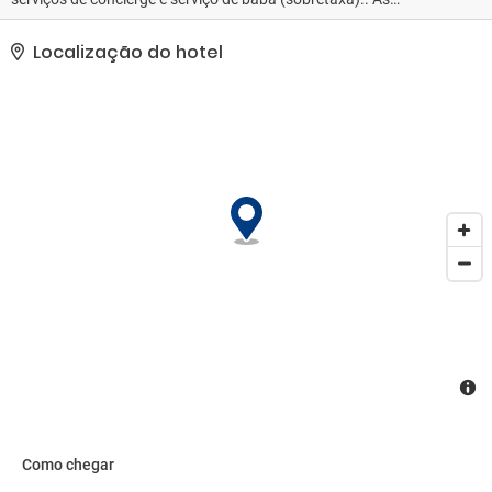
comodidades presentes incluem um business center, serviço de
lavanderia e lavagem a seco e armazenamento para bagagem..
Localização do hotel
Como chegar