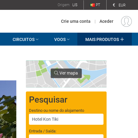
€
Origem
LIS
PT
EUR
Crie uma conta
|
Aceder
CIRCUITOS
VOOS
MAIS PRODUTOS
Ver mapa
Pesquisar
Destino ou nome do alojamento
Entrada / Saída: