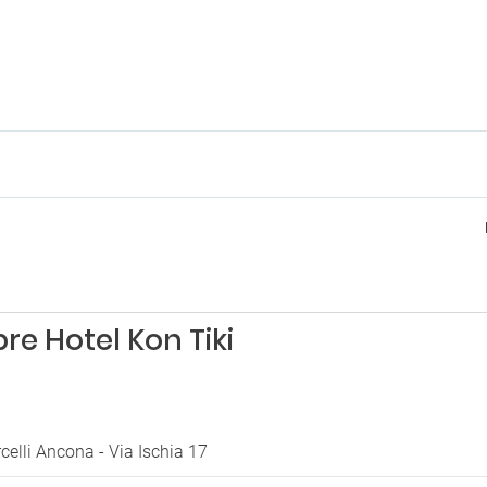
e Hotel Kon Tiki
elli Ancona - Via Ischia 17