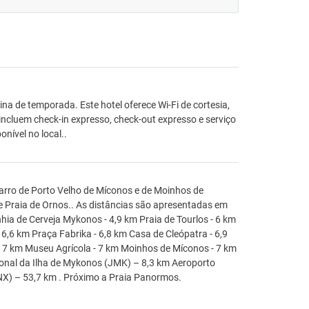
a de temporada. Este hotel oferece Wi-Fi de cortesia,
incluem check-in expresso, check-out expresso e serviço
nível no local..
arro de Porto Velho de Míconos e de Moinhos de
de Praia de Ornos.. As distâncias são apresentadas em
hia de Cerveja Mykonos - 4,9 km Praia de Tourlos - 6 km
6,6 km Praça Fabrika - 6,8 km Casa de Cleópatra - 6,9
 - 7 km Museu Agrícola - 7 km Moinhos de Míconos - 7 km
onal da Ilha de Mykonos (JMK) – 8,3 km Aeroporto
NX) – 53,7 km . Próximo a Praia Panormos.