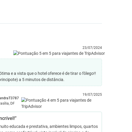
23/07/2024
tima e a vista que o hotel oferece é de tirar o fôlego!!
incipote) a 5 minutos de distância.
19/07/2025
andraT3787
rasília, DF
ncrível!”
uito educada e prestativa, ambientes limpos, quartos