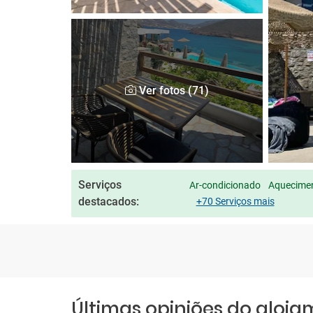
Ver fotos (71)
Serviços
Ar-condicionado
Aquecimen
destacados:
+70 Serviços mais
Últimas opiniões do aloj