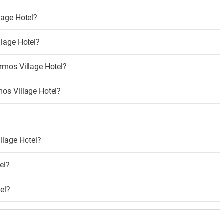
lage Hotel?
lage Hotel?
rmos Village Hotel?
mos Village Hotel?
?
llage Hotel?
el?
el?