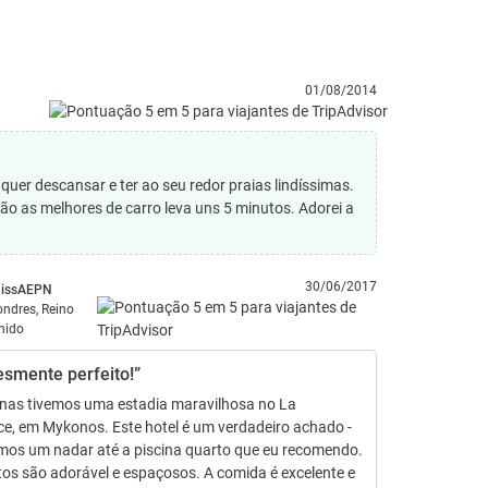
01/08/2014
quer descansar e ter ao seu redor praias lindíssimas.
 são as melhores de carro leva uns 5 minutos. Adorei a
30/06/2017
issAEPN
ondres, Reino
nido
esmente perfeito!”
nas tivemos uma estadia maravilhosa no La
e, em Mykonos. Este hotel é um verdadeiro achado -
emos um nadar até a piscina quarto que eu recomendo.
os são adorável e espaçosos. A comida é excelente e