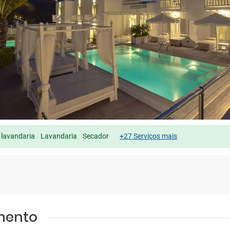
 lavandaria
Lavandaria
Secador
+27 Serviços mais
amento