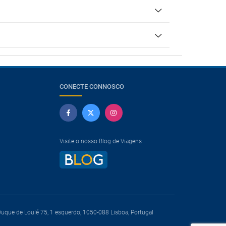
CONECTE CONNOSCO
Visite o nosso Blog de Viagens
que de Loulé 75, 1 esquerdo, 1050-088 Lisboa, Portugal