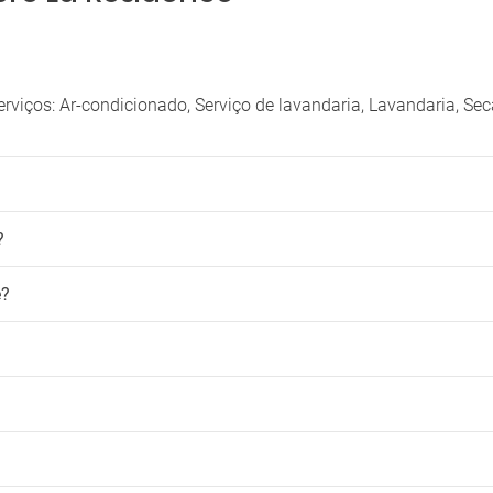
viços: Ar-condicionado, Serviço de lavandaria, Lavandaria, Se
?
e?