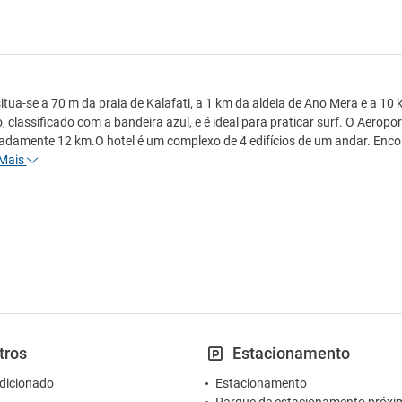
situa-se a 70 m da praia de Kalafati, a 1 km da aldeia de Ano Mera e a 10 
o, classificado com a bandeira azul, e é ideal para praticar surf. O Aeropo
damente 12 km.O hotel é um complexo de 4 edifícios de um andar. Encon
Mais
tros
Estacionamento
dicionado
Estacionamento