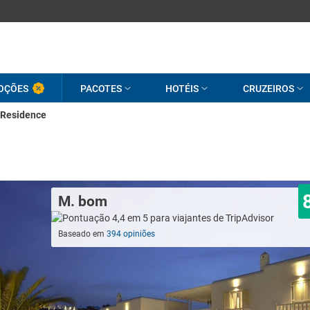
OÇÕES
PACOTES
HOTÉIS
CRUZEIROS
 Residence
M. bom
Baseado em
394 opiniões