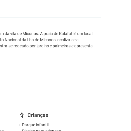
km da vila de Míconos. A praia de Kalafati é um local
rto Nacional da Ilha de Míconos localiza-se a
tra-se rodeado por jardins e palmeiras e apresenta
Crianças
Parque infantil