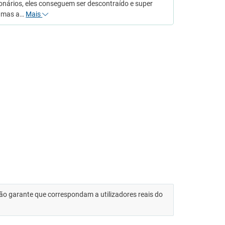
onários, eles conseguem ser descontraído e super
o mas a…
Mais
 não garante que correspondam a utilizadores reais do