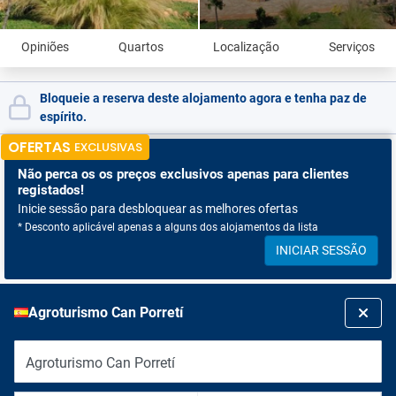
Opiniões
Quartos
Localização
Serviços
Bloqueie a reserva deste alojamento agora e tenha paz de
espírito.
OFERTAS
EXCLUSIVAS
Não perca os
os preços exclusivos apenas para clientes
registados!
Inicie sessão para desbloquear as melhores ofertas
* Desconto aplicável apenas a alguns dos alojamentos da lista
INICIAR SESSÃO
Agroturismo Can Porretí
Agroturismo Can Porretí