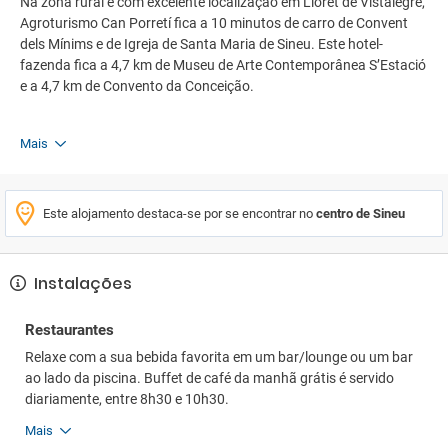
Na zona rural e com excelente localização em Lloret de Vistalegre,
Agroturismo Can Porretí fica a 10 minutos de carro de Convent
dels Mínims e de Igreja de Santa Maria de Sineu. Este hotel-
fazenda fica a 4,7 km de Museu de Arte Contemporânea S’Estació
e a 4,7 km de Convento da Conceição.
Mais
Este alojamento destaca-se por se encontrar no
centro de Sineu
Instalações
Restaurantes
Relaxe com a sua bebida favorita em um bar/lounge ou um bar
ao lado da piscina. Buffet de café da manhã grátis é servido
diariamente, entre 8h30 e 10h30.
Mais