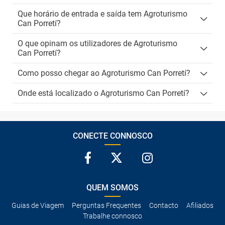
Que horário de entrada e saída tem Agroturismo
Can Porretí?
O que opinam os utilizadores de Agroturismo
Can Porretí?
Como posso chegar ao Agroturismo Can Porretí?
Onde está localizado o Agroturismo Can Porretí?
CONECTE CONNOSCO
QUEM SOMOS
Guias de Viagem
Perguntas Frequentes
Contacto
Afiliados
Trabalhe connosco