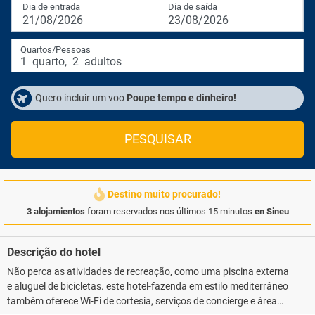
Dia de entrada
Dia de saída
21/08/2026
23/08/2026
Quartos/Pessoas
1
quarto
,
2
adultos
Quero incluir um voo
Poupe tempo e dinheiro!
PESQUISAR
Destino muito procurado!
3 alojamientos
foram reservados nos últimos 15 minutos
en Sineu
Descrição do hotel
Não perca as atividades de recreação, como uma piscina externa
e aluguel de bicicletas. este hotel-fazenda em estilo mediterrâneo
também oferece Wi-Fi de cortesia, serviços de concierge e área