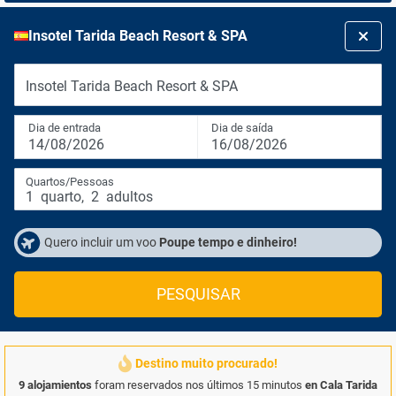
Insotel Tarida Beach Resort & SPA
Insotel Tarida Beach Resort & SPA
Dia de entrada
Dia de saída
14/08/2026
16/08/2026
Quartos/Pessoas
1
quarto
,
2
adultos
Quero incluir um voo
Poupe tempo e dinheiro!
PESQUISAR
Destino muito procurado!
9 alojamientos
foram reservados nos últimos 15 minutos
en Cala Tarida