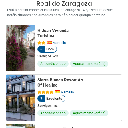
Real de Zaragoza
Está a pensar conhecer Praia Real de Zaragoza? Aloje-se num destes
hotéis situados nos arredores para não perder qualquer detalhe
H Juan Vivienda
Turística
Marbella
Bom
6
Serviços
:
(+21)
Ar-condicionado
Aquecimento (grátis)
Sierra Blanca Resort Art
Of Healing
Marbella
Excelente
9
Serviços
:
(+50)
Ar-condicionado
Aquecimento (grátis)