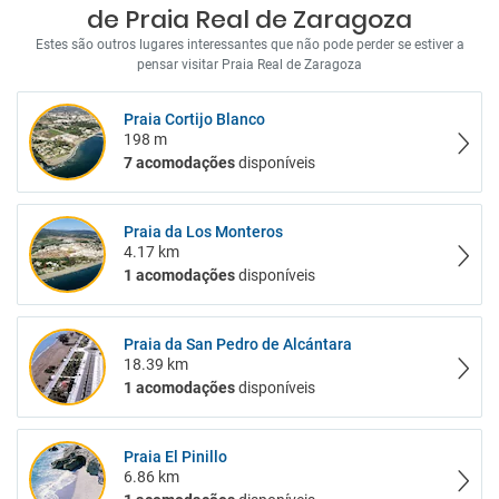
de Praia Real de Zaragoza
Estes são outros lugares interessantes que não pode perder se estiver a
pensar visitar Praia Real de Zaragoza
Praia Cortijo Blanco
198 m
7 acomodações
disponíveis
Praia da Los Monteros
4.17 km
1 acomodações
disponíveis
Praia da San Pedro de Alcántara
18.39 km
1 acomodações
disponíveis
Praia El Pinillo
6.86 km