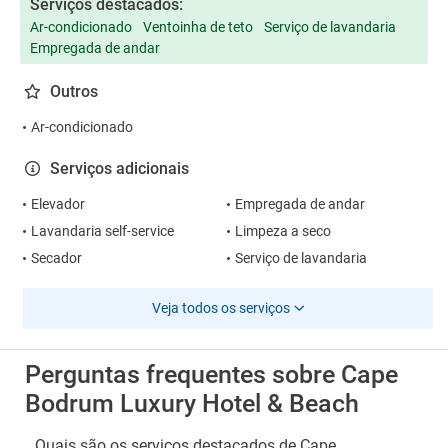
Serviços destacados:
Ar-condicionado
Ventoinha de teto
Serviço de lavandaria
Empregada de andar
Outros
Ar-condicionado
Serviços adicionais
Elevador
Empregada de andar
Lavandaria self-service
Limpeza a seco
Secador
Serviço de lavandaria
Veja todos os serviços
Perguntas frequentes sobre Cape
Bodrum Luxury Hotel & Beach
Quais são os serviços destacados de Cape