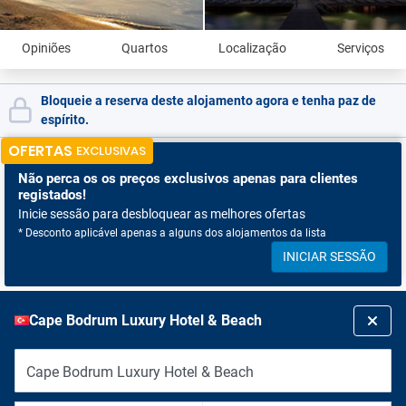
Opiniões
Quartos
Localização
Serviços
Bloqueie a reserva deste alojamento agora e tenha paz de
espírito.
OFERTAS
EXCLUSIVAS
Não perca os
os preços exclusivos apenas para clientes
registados!
Inicie sessão para desbloquear as melhores ofertas
* Desconto aplicável apenas a alguns dos alojamentos da lista
INICIAR SESSÃO
Cape Bodrum Luxury Hotel & Beach
Cape Bodrum Luxury Hotel & Beach