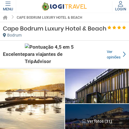
MENU
LOGIN
CAPE BODRUM LUXURY HOTEL & BEACH
Cape Bodrum Luxury Hotel & Beach
Bodrum
Ver
Excelente
opiniões
Ver fotos (31)