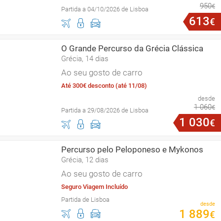
950
€
Partida a 04/10/2026 de Lisboa
613
€
O Grande Percurso da Grécia Clássica
Grécia, 14 dias
Ao seu gosto de carro
Até 300€ desconto (até 11/08)
desde
1
060
€
Partida a 29/08/2026 de Lisboa
1
030
€
Percurso pelo Peloponeso e Mykonos
Grécia, 12 dias
Ao seu gosto de carro
Seguro Viagem Incluído
Partida de Lisboa
desde
1
889
€