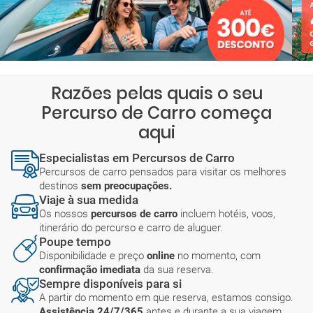
Razões pelas quais o seu
Percurso de Carro começa
aqui
Especialistas em Percursos de Carro
Percursos de carro pensados para visitar os melhores
destinos
sem preocupações.
Viaje à sua medida
Os nossos
percursos de carro
incluem hotéis, voos,
itinerário do percurso e carro de aluguer.
Poupe tempo
Disponibilidade e preço
online
no momento, com
confirmação imediata
da sua reserva.
Sempre disponíveis para si
A partir do momento em que reserva, estamos consigo.
Assistência 24/7/365
antes e durante a sua viagem.