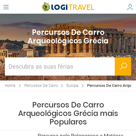
Percursos De Carro
Arqueológicos Grécia
Descubra as suas férias
Home
Percursos De Carro
Europa
Percursos De Carro Arqueol
Percursos De Carro
Arqueológicos Grécia mais
Populares
Percurso pelo Peloponeso e Metéora