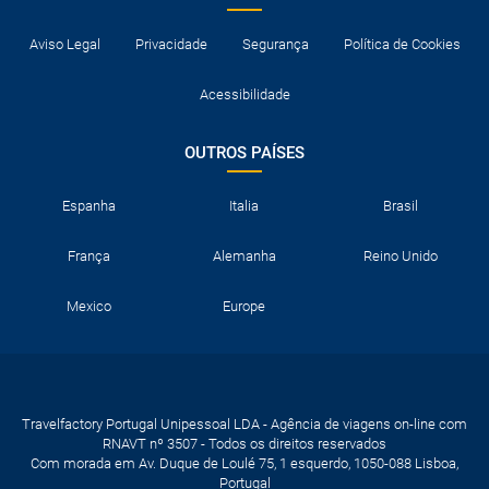
Aviso Legal
Privacidade
Segurança
Política de Cookies
Acessibilidade
OUTROS PAÍSES
Espanha
Italia
Brasil
França
Alemanha
Reino Unido
Mexico
Europe
Travelfactory Portugal Unipessoal LDA - Agência de viagens on-line com
RNAVT nº 3507 - Todos os direitos reservados
Com morada em Av. Duque de Loulé 75, 1 esquerdo, 1050-088 Lisboa,
Portugal