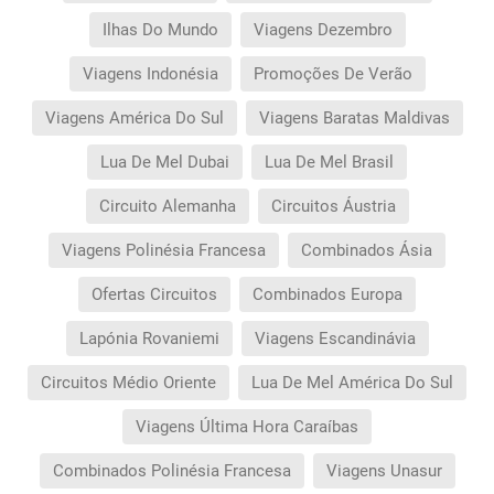
Ilhas Do Mundo
Viagens Dezembro
Viagens Indonésia
Promoções De Verão
Viagens América Do Sul
Viagens Baratas Maldivas
Lua De Mel Dubai
Lua De Mel Brasil
Circuito Alemanha
Circuitos Áustria
Viagens Polinésia Francesa
Combinados Ásia
Ofertas Circuitos
Combinados Europa
Lapónia Rovaniemi
Viagens Escandinávia
Circuitos Médio Oriente
Lua De Mel América Do Sul
Viagens Última Hora Caraíbas
Combinados Polinésia Francesa
Viagens Unasur