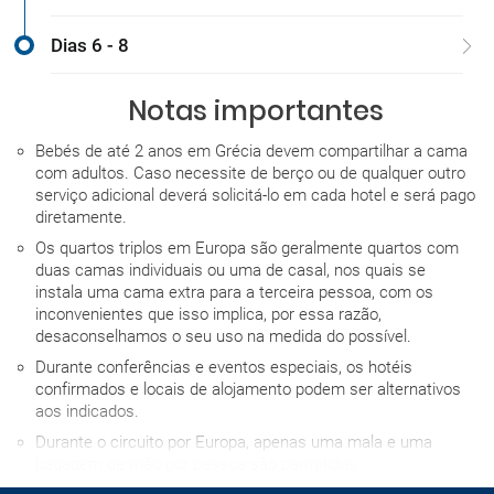
Dias 6 - 8
Notas importantes
Bebés de até 2 anos em Grécia devem compartilhar a cama
com adultos. Caso necessite de berço ou de qualquer outro
serviço adicional deverá solicitá-lo em cada hotel e será pago
diretamente.
Os quartos triplos em Europa são geralmente quartos com
duas camas individuais ou uma de casal, nos quais se
instala uma cama extra para a terceira pessoa, com os
inconvenientes que isso implica, por essa razão,
desaconselhamos o seu uso na medida do possível.
Durante conferências e eventos especiais, os hotéis
confirmados e locais de alojamento podem ser alternativos
aos indicados.
Durante o circuito por Europa, apenas uma mala e uma
bagagem de mão por pessoa são permitidas.