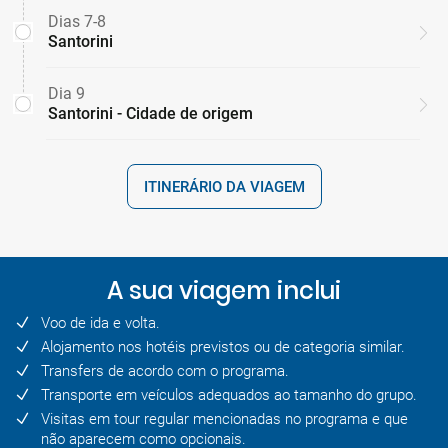
Dias 7-8
Santorini
Dia 9
Santorini - Cidade de origem
ITINERÁRIO DA VIAGEM
A sua viagem inclui
Voo de ida e volta.
Alojamento nos hotéis previstos ou de categoria similar.
Transfers de acordo com o programa.
Transporte em veículos adequados ao tamanho do grupo.
Visitas em tour regular mencionadas no programa e que
não aparecem como opcionais.