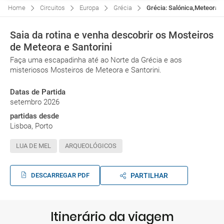
Home
Circuitos
Europa
Grécia
Grécia: Salónica,Meteora, G
Saia da rotina e venha descobrir os Mosteiros
de Meteora e Santorini
Faça uma escapadinha até ao Norte da Grécia e aos
misteriosos Mosteiros de Meteora e Santorini.
Datas de Partida
setembro 2026
partidas desde
Lisboa, Porto
LUA DE MEL
ARQUEOLÓGICOS
DESCARREGAR PDF
PARTILHAR
Itinerário da viagem