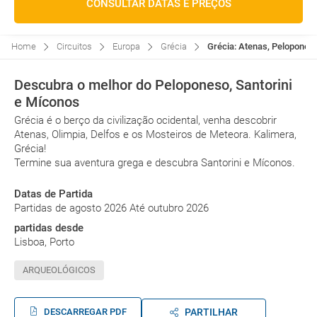
CONSULTAR DATAS E PREÇOS
Home
Circuitos
Europa
Grécia
Grécia: Atenas, Peloponeso
Descubra o melhor do Peloponeso, Santorini
e Míconos
Grécia é o berço da civilização ocidental, venha descobrir
Atenas, Olimpia, Delfos e os Mosteiros de Meteora. Kalimera,
Grécia!
Termine sua aventura grega e descubra Santorini e Míconos.
Datas de Partida
Partidas de agosto 2026 Até outubro 2026
partidas desde
Lisboa, Porto
ARQUEOLÓGICOS
DESCARREGAR PDF
PARTILHAR