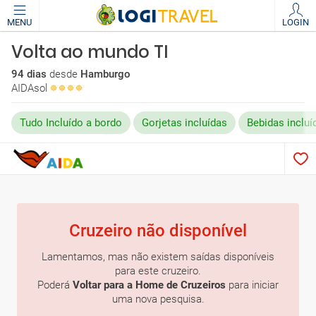
MENU
LOGIN
Volta ao mundo TI
94 dias
desde
Hamburgo
AIDAsol
Tudo Incluído a bordo
Gorjetas incluídas
Bebidas incluí
Cruzeiro não disponível
Lamentamos, mas não existem saídas disponíveis
para este cruzeiro.
Poderá
Voltar para a Home de Cruzeiros
para iniciar
uma nova pesquisa.