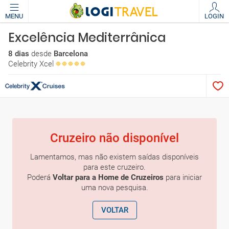
MENU
LOGIN
Excelência Mediterrânica
8 dias
desde
Barcelona
Celebrity Xcel
Cruzeiro não disponível
Lamentamos, mas não existem saídas disponíveis
para este cruzeiro.
Poderá
Voltar para a Home de Cruzeiros
para iniciar
uma nova pesquisa.
VOLTAR