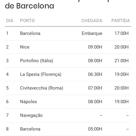
de Barcelona
DIA
PORTO
CHEGADA
PARTIDA
1
Barcelona
Embarque
17:00H
2
Nice
09:00H
20:00H
3
Portofino (Itália)
08:00H
21:00H
4
La Spezia (Florença)
06:30H
19:00H
5
Civitavecchia (Roma)
07:00H
20:00H
6
Nápoles
08:00H
19:00H
7
Navegação
--
--
8
Barcelona
05:00H
--