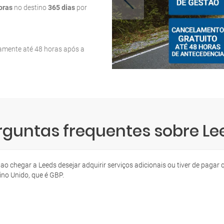
oras
no destino
365 dias
por
tamente até 48 horas após a
rguntas frequentes sobre Le
 ao chegar a Leeds desejar adquirir serviços adicionais ou tiver de pag
ino Unido, que é GBP.