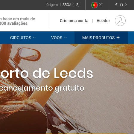
€
Origem
LISBOA (LIS)
PT
EUR
Crie uma conta
Aceder
+
CIRCUITOS
VOOS
MAIS PRODUTOS
orto de Leeds
cancelamento gratuito