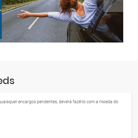
eds
ar quaisquer encargos pendentes, deverá fazê-lo com a moeda do