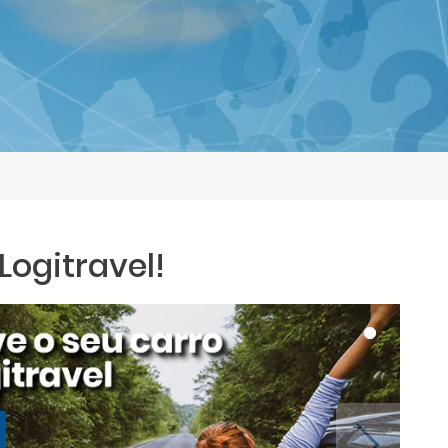
ogitravel!