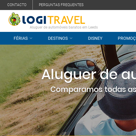
CONTACTO
PERGUNTAS FREQUENTES
Aluguer de automóveis baratos em Leeds
FÉRIAS
DESTINOS
DISNEY
PROMOÇ
Aluguer de a
Comparamos todas as 