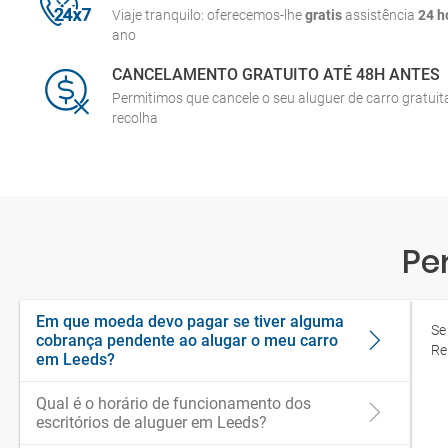
Viaje tranquilo: oferecemos-lhe
gratis
assistência
24 h
ano
CANCELAMENTO GRATUITO ATÉ 48H ANTES
Permitimos que cancele o seu aluguer de carro gratui
recolha
Pe
Em que moeda devo pagar se tiver alguma
Se
cobrança pendente ao alugar o meu carro
Re
em Leeds?
Qual é o horário de funcionamento dos
escritórios de aluguer em Leeds?