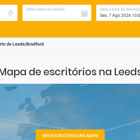
Data e hora da recolha
Data e hora da devoluç
rto de Leeds/Bradford
Mapa de escritórios na Leed
VER ESCRITÓRIOS NO MAPA