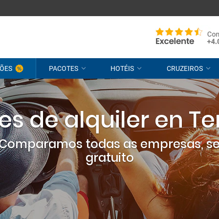
ÕES
PACOTES
HOTÉIS
CRUZEIROS
s de alquiler en Te
? Comparamos todas as empresas, s
gratuito