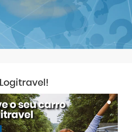
ogitravel!