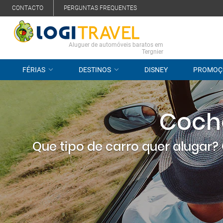
CONTACTO
PERGUNTAS FREQUENTES
Aluguer de automóveis baratos em
Tergnier
FÉRIAS
DESTINOS
DISNEY
PROMOÇ
Coche
Que tipo de carro quer alugar