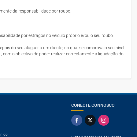
lmente da responsabilidade por roubo.
bilidade por estragos no veículo próprio e/ou o seu roubo.
depois do seu aluguer a um cliente, no qual se comprova o seu nível
c., com o objectivo de poder realizar correctamente a liquidação do
CONECTE CONNOSCO
Unido