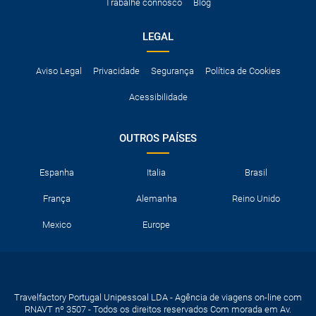
Trabalhe connosco
Blog
LEGAL
Aviso Legal
Privacidade
Segurança
Política de Cookies
Acessibilidade
OUTROS PAÍSES
Espanha
Italia
Brasil
França
Alemanha
Reino Unido
Mexico
Europe
Travelfactory Portugal Unipessoal LDA - Agência de viagens on-line com
RNAVT nº 3507 - Todos os direitos reservados Com morada em Av.