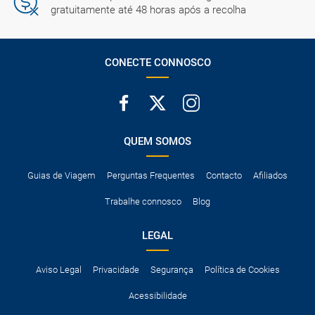
gratuitamente até 48 horas após a recolha
CONECTE CONNOSCO
QUEM SOMOS
Guias de Viagem
Perguntas Frequentes
Contacto
Afiliados
Trabalhe connosco
Blog
LEGAL
Aviso Legal
Privacidade
Segurança
Política de Cookies
Acessibilidade