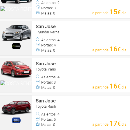
Asientos: 2
Portas: 3
15
€
a partir de
dia
Malas: 0
San Jose
Hyundai Verna
Asientos: 4
Portas: 4
16
€
a partir de
dia
Malas: 0
San Jose
Toyota Yaris
Asientos: 4
Portas: 3
16
€
a partir de
dia
Malas: 0
San Jose
Toyota Rush
Asientos: 4
Portas: 5
17
€
a partir de
dia
Malas: 0