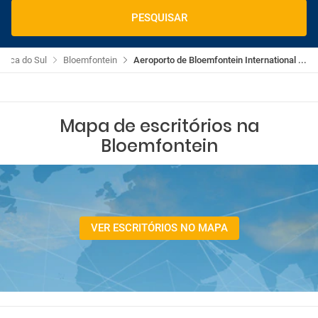
PESQUISAR
frica do Sul
Bloemfontein
Aeroporto de Bloemfontein International ...
Mapa de escritórios na
Bloemfontein
VER ESCRITÓRIOS NO MAPA