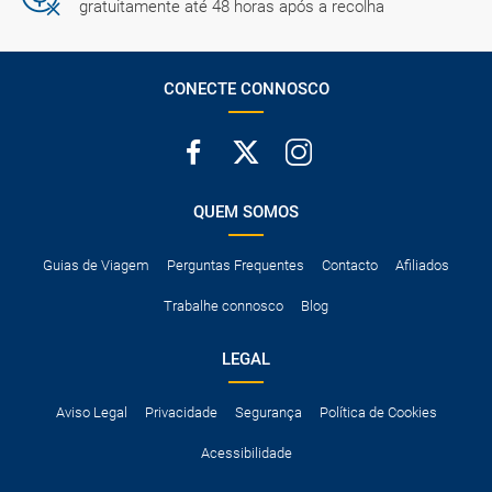
gratuitamente até 48 horas após a recolha
CONECTE CONNOSCO
QUEM SOMOS
Guias de Viagem
Perguntas Frequentes
Contacto
Afiliados
Trabalhe connosco
Blog
LEGAL
Aviso Legal
Privacidade
Segurança
Política de Cookies
Acessibilidade