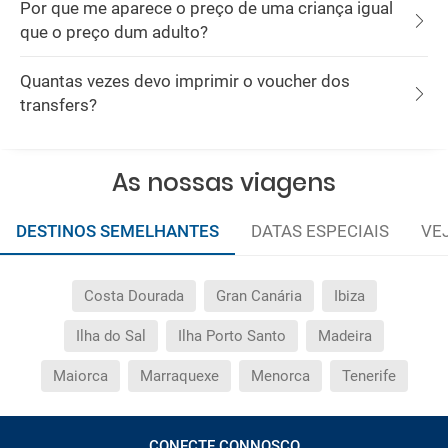
Por que me aparece o preço de uma criança igual
que o preço dum adulto?
Quantas vezes devo imprimir o voucher dos
transfers?
As nossas viagens
DESTINOS SEMELHANTES
DATAS ESPECIAIS
VE
Costa Dourada
Gran Canária
Ibiza
Ilha do Sal
Ilha Porto Santo
Madeira
Maiorca
Marraquexe
Menorca
Tenerife
CONECTE CONNOSCO