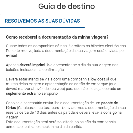
Guia de destino
RESOLVEMOS AS SUAS DÚVIDAS
Como receberei a documentação da minha viagem?
Quase todas as companhias aéreas já emitem os bilhetes electrónicos.
Por este motivo, toda a documentação da sua viagem será enviada por
e-mail
.
Apenas
deverá imprimi-la
e apresentar-se o dia da sua viagem nos
balcões indicados na confirmação
Deverá estar atento se viaja com uma companhia
low cost
, já que
muitas delas exigem a apresentação do cartão de embarque (que
deverá realizar através do seu web) para que não lhe seja cobrado um
suplemento extra
no aeroporto.
Caso seja necessário enviar-lhe a documentação de um
pacote de
férias
(Caraíbas, circuitos, tours...), enviaremos a documentação da sua
reserva cerca de 10 dias antes da partida, e deverá levá-la consigo na
viagem.
Esta documentação será será solicitada no balcão da companhia
aéreen ao realizar o check-in no dia da partida.