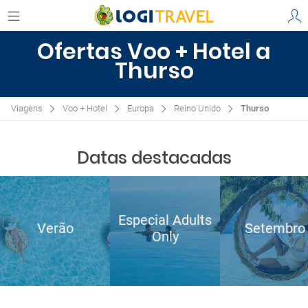
Ofertas Voo + Hotel a
Thurso
Viagens
Voo + Hotel
Europa
Reino Unido
Thurso
Datas destacadas
Especial Adults
Verão
Setembro
Only