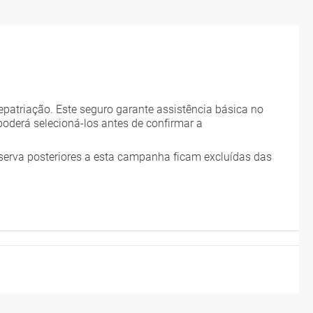
patriação. Este seguro garante assistência básica no
poderá selecioná-los antes de confirmar a
serva posteriores a esta campanha ficam excluídas das