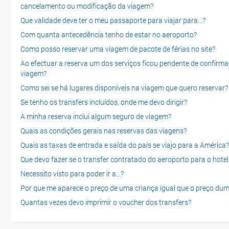
cancelamento ou modificação da viagem?
Que validade deve ter o meu passaporte para viajar para...?
Com quanta antecedência tenho de estar no aeroporto?
Como posso reservar uma viagem de pacote de férias no site?
Ao efectuar a reserva um dos serviços ficou pendente de confirma
viagem?
Como sei se há lugares disponíveis na viagem que quero reservar?
Se tenho os transfers incluídos, onde me devo dirigir?
A minha reserva inclui algum seguro de viagem?
Quais as condições gerais nas reservas das viagens?
Quais as taxas de entrada e saída do país se viajo para a América?
Que devo fazer se o transfer contratado do aeroporto para o hotel
Necessito visto para poder ir a...?
Por que me aparece o preço de uma criança igual que o preço dum
Quantas vezes devo imprimir o voucher dos transfers?