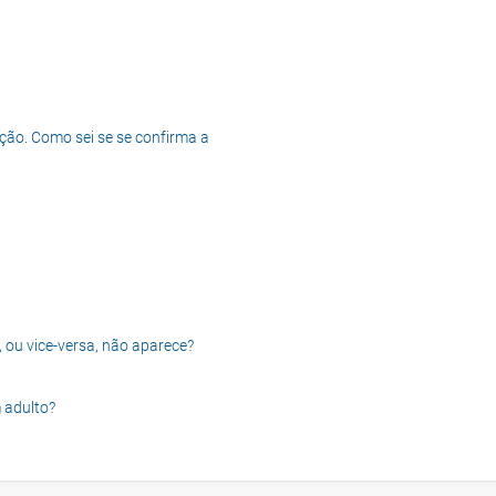
ção. Como sei se se confirma a
, ou vice-versa, não aparece?
 adulto?