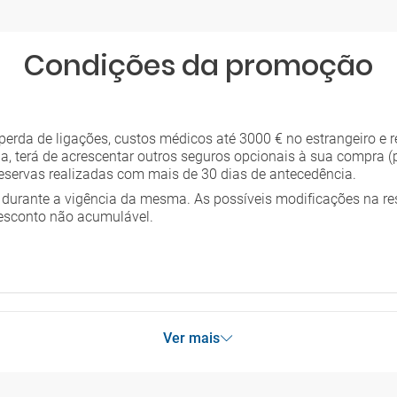
Condições da promoção
rda de ligações, custos médicos até 3000 € no estrangeiro e re
ia, terá de acrescentar outros seguros opcionais à sua compra (
reservas realizadas com mais de 30 dias de antecedência.
durante a vigência da mesma. As possíveis modificações na re
esconto não acumulável.
Ver mais