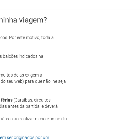
minha viagem?
cos. Por este motivo, toda a
s balcões indicados na
e muitas delas exigem a
 do seu web) para que não lhe seja
 férias
(Caraíbas, circuitos,
ias antes da partida, e deverá
dem ser originados por um