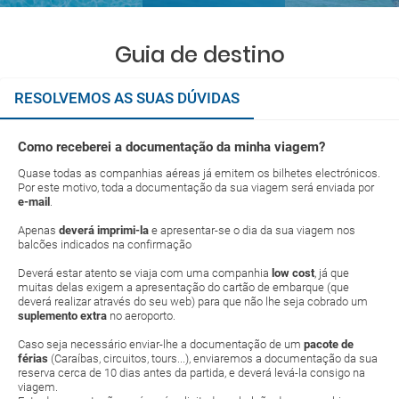
Guia de destino
RESOLVEMOS AS SUAS DÚVIDAS
Como receberei a documentação da minha viagem?
Quase todas as companhias aéreas já emitem os bilhetes electrónicos.
Por este motivo, toda a documentação da sua viagem será enviada por
e-mail
.
Apenas
deverá imprimi-la
e apresentar-se o dia da sua viagem nos
balcões indicados na confirmação
Deverá estar atento se viaja com uma companhia
low cost
, já que
muitas delas exigem a apresentação do cartão de embarque (que
deverá realizar através do seu web) para que não lhe seja cobrado um
suplemento extra
no aeroporto.
Caso seja necessário enviar-lhe a documentação de um
pacote de
férias
(Caraíbas, circuitos, tours...), enviaremos a documentação da sua
reserva cerca de 10 dias antes da partida, e deverá levá-la consigo na
viagem.