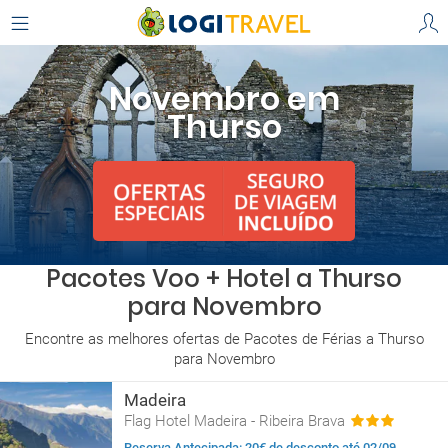
Novembro em
Thurso
Pacotes Voo + Hotel a Thurso
para Novembro
Encontre as melhores ofertas de Pacotes de Férias a Thurso
para Novembro
Madeira
Flag Hotel Madeira - Ribeira Brava
Reserva Antecipada: 20€ de desconto até 02/09