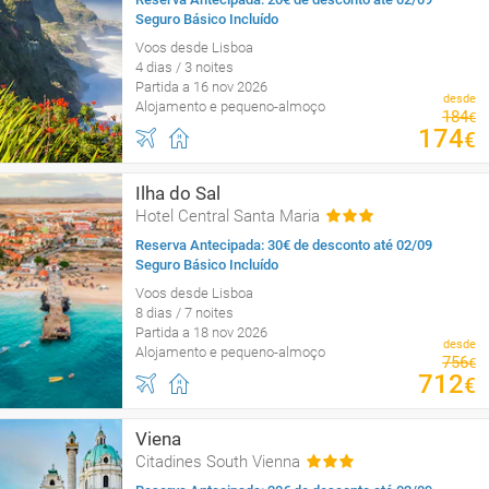
Seguro Básico Incluído
Voos desde Lisboa
4 dias / 3 noites
Partida a 16 nov 2026
desde
Alojamento e pequeno-almoço
184
€
174
€
Ilha do Sal
Hotel Central Santa Maria
Reserva Antecipada: 30€ de desconto até 02/09
Seguro Básico Incluído
Voos desde Lisboa
8 dias / 7 noites
Partida a 18 nov 2026
desde
Alojamento e pequeno-almoço
756
€
712
€
Viena
Citadines South Vienna