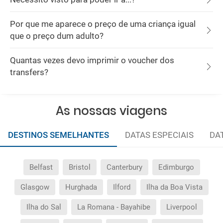
Por que me aparece o preço de uma criança igual
que o preço dum adulto?
Quantas vezes devo imprimir o voucher dos
transfers?
As nossas viagens
DESTINOS SEMELHANTES
DATAS ESPECIAIS
DA
Belfast
Bristol
Canterbury
Edimburgo
Glasgow
Hurghada
Ilford
Ilha da Boa Vista
Ilha do Sal
La Romana - Bayahibe
Liverpool