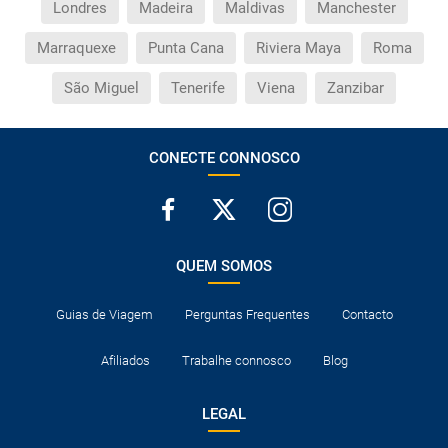
Londres
Madeira
Maldivas
Manchester
Marraquexe
Punta Cana
Riviera Maya
Roma
São Miguel
Tenerife
Viena
Zanzibar
CONECTE CONNOSCO
QUEM SOMOS
Guias de Viagem
Perguntas Frequentes
Contacto
Afiliados
Trabalhe connosco
Blog
LEGAL