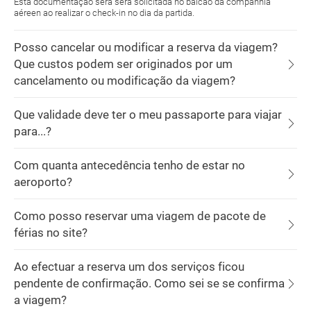
Esta documentação será será solicitada no balcão da companhia
aéreen ao realizar o check-in no dia da partida.
Posso cancelar ou modificar a reserva da viagem?
Que custos podem ser originados por um
cancelamento ou modificação da viagem?
Que validade deve ter o meu passaporte para viajar
para...?
Com quanta antecedência tenho de estar no
aeroporto?
Como posso reservar uma viagem de pacote de
férias no site?
Ao efectuar a reserva um dos serviços ficou
pendente de confirmação. Como sei se se confirma
a viagem?