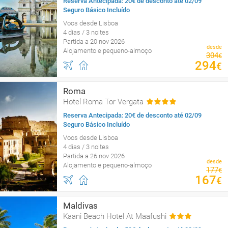
Reserva Antecipada: 20€ de desconto até 02/09
Seguro Básico Incluído
Voos desde Lisboa
4 dias / 3 noites
Partida a 20 nov 2026
desde
Alojamento e pequeno-almoço
304
€
294
€
Roma
Hotel Roma Tor Vergata
Reserva Antecipada: 20€ de desconto até 02/09
Seguro Básico Incluído
Voos desde Lisboa
4 dias / 3 noites
Partida a 26 nov 2026
desde
Alojamento e pequeno-almoço
177
€
167
€
Maldivas
Kaani Beach Hotel At Maafushi