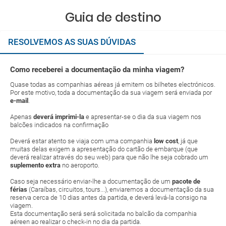
Guia de destino
RESOLVEMOS AS SUAS DÚVIDAS
Como receberei a documentação da minha viagem?
Quase todas as companhias aéreas já emitem os bilhetes electrónicos.
Por este motivo, toda a documentação da sua viagem será enviada por
e-mail
.
Apenas
deverá imprimi-la
e apresentar-se o dia da sua viagem nos
balcões indicados na confirmação
Deverá estar atento se viaja com uma companhia
low cost
, já que
muitas delas exigem a apresentação do cartão de embarque (que
deverá realizar através do seu web) para que não lhe seja cobrado um
suplemento extra
no aeroporto.
Caso seja necessário enviar-lhe a documentação de um
pacote de
férias
(Caraíbas, circuitos, tours...), enviaremos a documentação da sua
reserva cerca de 10 dias antes da partida, e deverá levá-la consigo na
viagem.
Esta documentação será será solicitada no balcão da companhia
aéreen ao realizar o check-in no dia da partida.