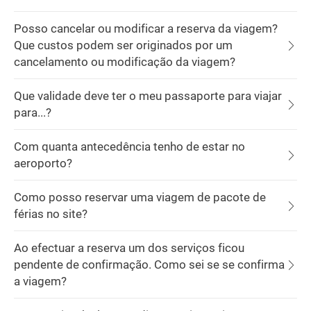
Posso cancelar ou modificar a reserva da viagem?
Que custos podem ser originados por um
cancelamento ou modificação da viagem?
Que validade deve ter o meu passaporte para viajar
para...?
Com quanta antecedência tenho de estar no
aeroporto?
Como posso reservar uma viagem de pacote de
férias no site?
Ao efectuar a reserva um dos serviços ficou
pendente de confirmação. Como sei se se confirma
a viagem?