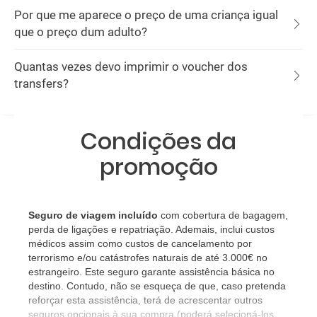
Por que me aparece o preço de uma criança igual
que o preço dum adulto?
Quantas vezes devo imprimir o voucher dos
transfers?
Condições da
promoção
Seguro de viagem incluído
com cobertura de bagagem,
perda de ligações e repatriação. Ademais, inclui custos
médicos assim como custos de cancelamento por
terrorismo e/ou catástrofes naturais de até 3.000€ no
estrangeiro. Este seguro garante assistência básica no
destino. Contudo, não se esqueça de que, caso pretenda
reforçar esta assistência, terá de acrescentar outros
seguros opcionais à sua compra (poderá selecioná-los