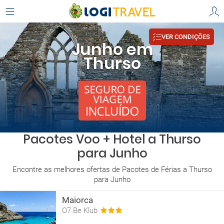
VER CONDIÇÕES
Junho em
Thurso
Pacotes Voo + Hotel a Thurso
para Junho
Encontre as melhores ofertas de Pacotes de Férias a Thurso
para Junho
Maiorca
O7 Be Klub