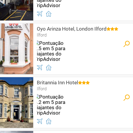
Oyo Arinza Hotel, London Ilford
Ilford
Britannia Inn Hotel
Ilford