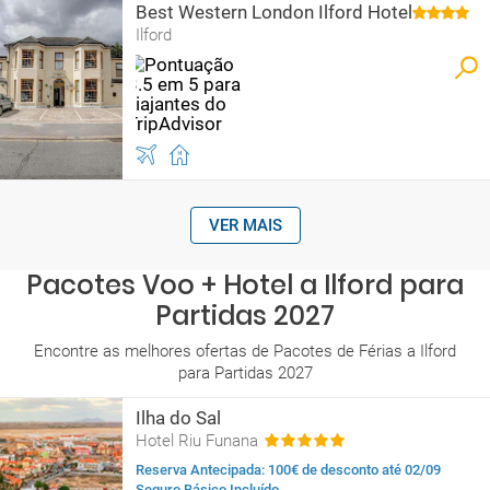
Best Western London Ilford Hotel
Ilford
VER MAIS
Pacotes Voo + Hotel a Ilford para
Partidas 2027
Encontre as melhores ofertas de Pacotes de Férias a Ilford
para Partidas 2027
Ilha do Sal
Hotel Riu Funana
Reserva Antecipada: 100€ de desconto até 02/09
Seguro Básico Incluído