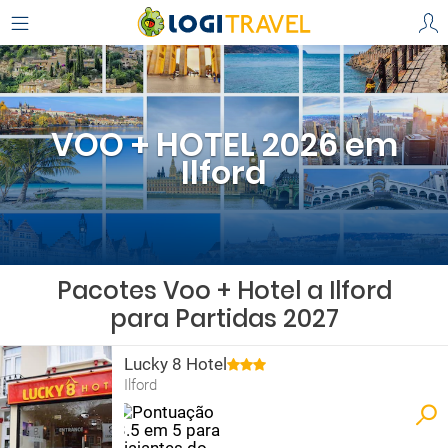
VOO + HOTEL 2026 em
Ilford
Pacotes Voo + Hotel a Ilford
para Partidas 2027
Lucky 8 Hotel
Ilford