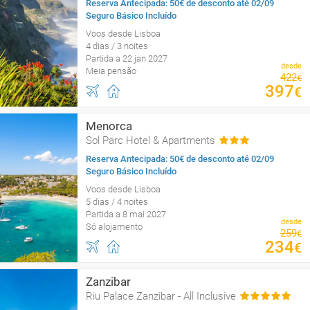
Reserva Antecipada: 50€ de desconto até 02/09
Seguro Básico Incluído
Voos desde Lisboa
4 dias / 3 noites
Partida a 22 jan 2027
desde
Meia pensão
422
€
397
€
Menorca
Sol Parc Hotel & Apartments
Reserva Antecipada: 50€ de desconto até 02/09
Seguro Básico Incluído
Voos desde Lisboa
5 dias / 4 noites
Partida a 8 mai 2027
desde
Só alojamento
259
€
234
€
Zanzibar
Riu Palace Zanzibar - All Inclusive