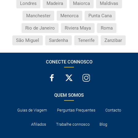
Londres
Madeira
Maiorca
Maldivas
Manchester
Menorca
Punta Cana
Rio de Janeiro
Riviera Maya
Roma
São Miguel
Sardenha
Tenerife
Zanzibar
CONECTE CONNOSCO
QUEM SOMOS
Guias de Viagem
Perguntas Frequentes
Contacto
Afiliados
Trabalhe connosco
Blog