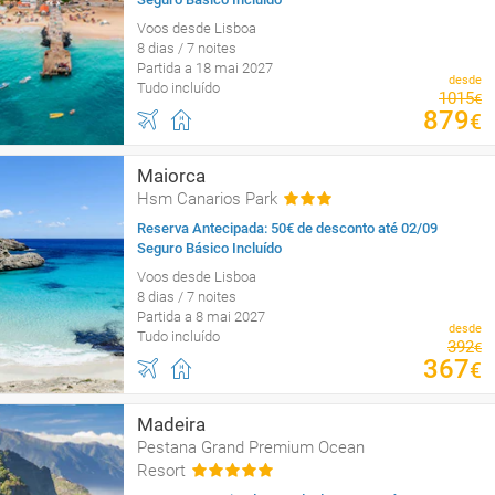
Voos desde Lisboa
8 dias / 7 noites
Partida a 18 mai 2027
desde
Tudo incluído
1015
€
879
€
Maiorca
Hsm Canarios Park
Reserva Antecipada: 50€ de desconto até 02/09
Seguro Básico Incluído
Voos desde Lisboa
8 dias / 7 noites
Partida a 8 mai 2027
desde
Tudo incluído
392
€
367
€
Madeira
Pestana Grand Premium Ocean
Resort