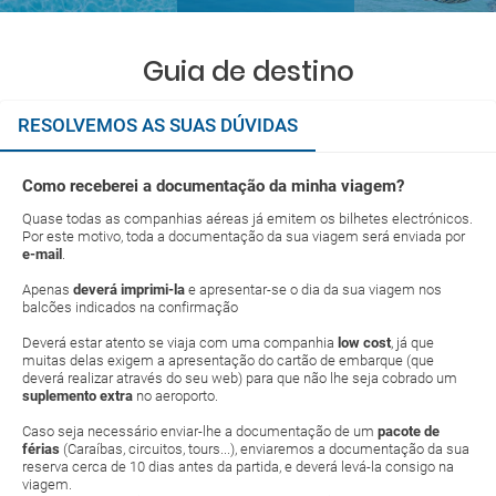
Guia de destino
RESOLVEMOS AS SUAS DÚVIDAS
Como receberei a documentação da minha viagem?
Quase todas as companhias aéreas já emitem os bilhetes electrónicos.
Por este motivo, toda a documentação da sua viagem será enviada por
e-mail
.
Apenas
deverá imprimi-la
e apresentar-se o dia da sua viagem nos
balcões indicados na confirmação
Deverá estar atento se viaja com uma companhia
low cost
, já que
muitas delas exigem a apresentação do cartão de embarque (que
deverá realizar através do seu web) para que não lhe seja cobrado um
suplemento extra
no aeroporto.
Caso seja necessário enviar-lhe a documentação de um
pacote de
férias
(Caraíbas, circuitos, tours...), enviaremos a documentação da sua
reserva cerca de 10 dias antes da partida, e deverá levá-la consigo na
viagem.