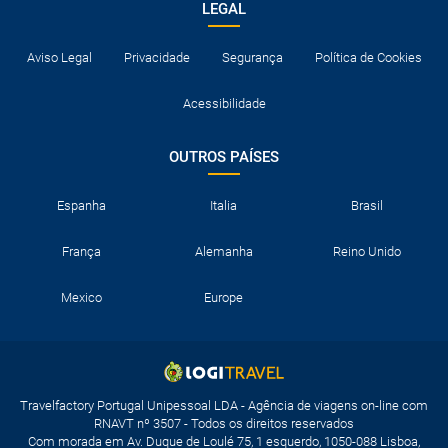
LEGAL
Aviso Legal
Privacidade
Segurança
Política de Cookies
Acessibilidade
OUTROS PAÍSES
Espanha
Italia
Brasil
França
Alemanha
Reino Unido
Mexico
Europe
Travelfactory Portugal Unipessoal LDA - Agência de viagens on-line com
RNAVT nº 3507 - Todos os direitos reservados
Com morada em Av. Duque de Loulé 75, 1 esquerdo, 1050-088 Lisboa,