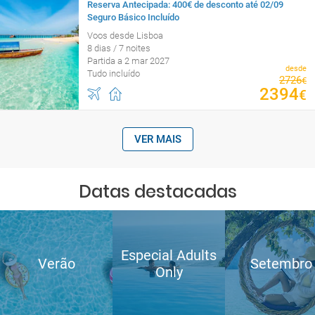
Reserva Antecipada: 400€ de desconto até 02/09
Seguro Básico Incluído
Voos desde Lisboa
8 dias / 7 noites
Partida a 2 mar 2027
desde
Tudo incluído
2726
€
2394
€
VER MAIS
Datas destacadas
Especial Adults
Verão
Setembro
Only