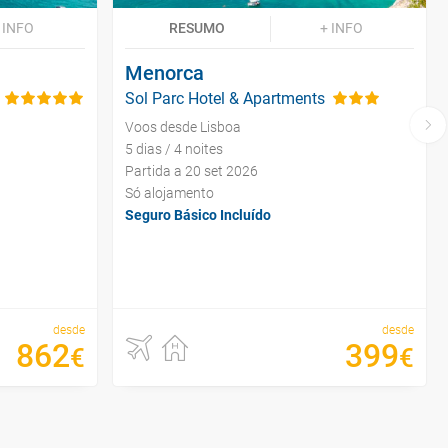
 INFO
RESUMO
+ INFO
Menorca
Sol Parc Hotel & Apartments
Voos desde Lisboa
5 dias / 4 noites
Partida a 20 set 2026
Só alojamento
Seguro Básico Incluído
desde
desde
862
399
€
€