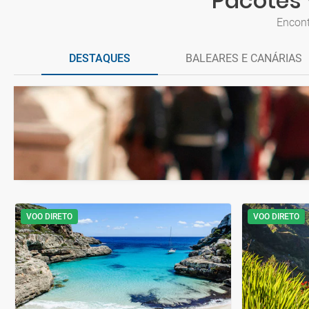
Pacotes 
Encont
DESTAQUES
BALEARES E CANÁRIAS
VOO DIRETO
VOO DIRETO