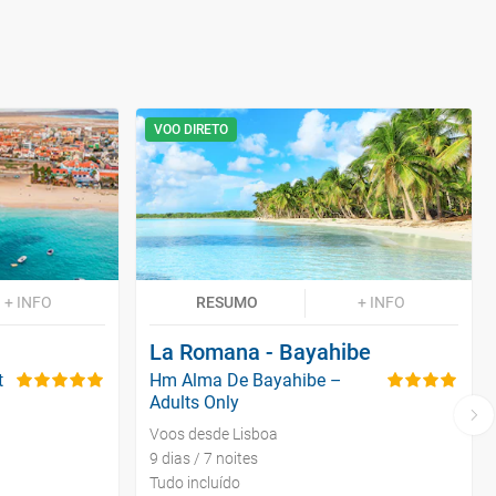
VOO DIRETO
+ INFO
RESUMO
+ INFO
La Romana - Bayahibe
t
Hm Alma De Bayahibe –
Adults Only
Voos desde Lisboa
9 dias / 7 noites
Tudo incluído