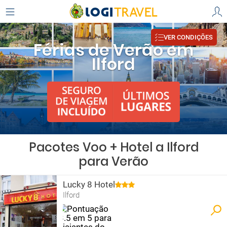
VER CONDIÇÕES
Férias de Verão em
Ilford
Pacotes Voo + Hotel a Ilford
para Verão
Lucky 8 Hotel
Ilford