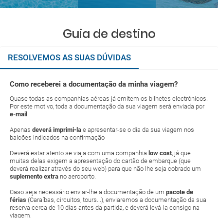
Guia de destino
RESOLVEMOS AS SUAS DÚVIDAS
Como receberei a documentação da minha viagem?
Quase todas as companhias aéreas já emitem os bilhetes electrónicos.
Por este motivo, toda a documentação da sua viagem será enviada por
e-mail
.
Apenas
deverá imprimi-la
e apresentar-se o dia da sua viagem nos
balcões indicados na confirmação
Deverá estar atento se viaja com uma companhia
low cost
, já que
muitas delas exigem a apresentação do cartão de embarque (que
deverá realizar através do seu web) para que não lhe seja cobrado um
suplemento extra
no aeroporto.
Caso seja necessário enviar-lhe a documentação de um
pacote de
férias
(Caraíbas, circuitos, tours...), enviaremos a documentação da sua
reserva cerca de 10 dias antes da partida, e deverá levá-la consigo na
viagem.