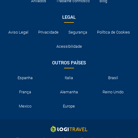
Afiliados
Trabalhe connosco
Blog
LEGAL
Aviso Legal
Privacidade
Segurança
Política de Cookies
Acessibilidade
OUTROS PAÍSES
Espanha
Italia
Brasil
França
Alemanha
Reino Unido
Mexico
Europe