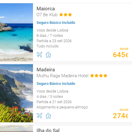
Maiorca
O7 Be Klub
Seguro Básico Incluído
Voos desde Lisboa
8 dias / 7 noites
Partida a 23 set 2026
Tudo incluído
desde
645
€
Madeira
Muthu Raga Madeira Hotel
Seguro Básico Incluído
Voos desde Lisboa
4 dias / 3 noites
Partida a 21 set 2026
Alojamento e pequeno-almoço
desde
274
€
Ilha do Sal