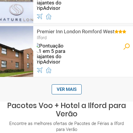
Premier Inn London Romford West
Ilford
VER MAIS
Pacotes Voo + Hotel a Ilford para
Verão
Encontre as melhores ofertas de Pacotes de Férias a Ilford
para Verão