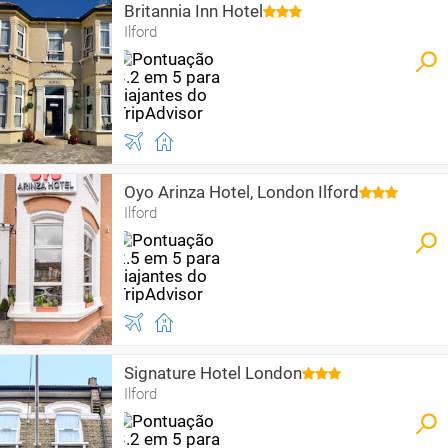
Britannia Inn Hotel
Ilford
Oyo Arinza Hotel, London Ilford
Ilford
Signature Hotel London
Ilford