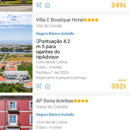
349
€
Villa C Boutique Hotel
Vila do Conde
Seguro Básico Incluído
Voos desde Lisboa
5 dias / 4 noites
Partida a 7 set 2026
Alojamento e pequeno-almoço
desde
352
€
AP Dona Aninhas
Viana do Castelo
Seguro Básico Incluído
Voos desde Lisboa
5 dias / 4 noites