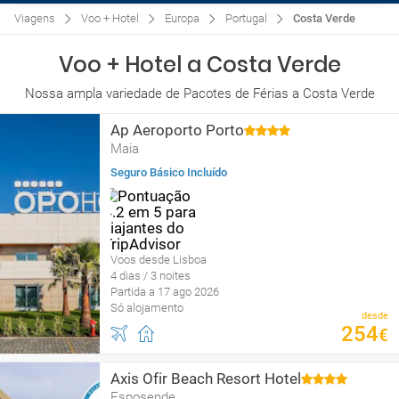
Viagens
Voo + Hotel
Europa
Portugal
Costa Verde
Voo + Hotel a Costa Verde
Nossa ampla variedade de Pacotes de Férias a Costa Verde
Ap Aeroporto Porto
Maia
Seguro Básico Incluído
Voos desde Lisboa
4 dias / 3 noites
Partida a 17 ago 2026
Só alojamento
desde
254
€
Axis Ofir Beach Resort Hotel
Esposende