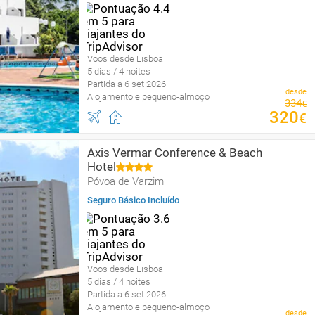
Voos desde Lisboa
5 dias / 4 noites
Partida a 6 set 2026
desde
Alojamento e pequeno-almoço
334
€
320
€
Axis Vermar Conference & Beach
Hotel
Póvoa de Varzim
Seguro Básico Incluído
Voos desde Lisboa
5 dias / 4 noites
Partida a 6 set 2026
Alojamento e pequeno-almoço
desde