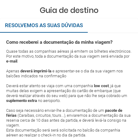
Guia de destino
RESOLVEMOS AS SUAS DÚVIDAS
Como receberei a documentação da minha viagem?
Quase todas as companhias aéreas já emitem os bilhetes electrónicos.
Por este motivo, toda a documentação da sua viagem será enviada por
e-mail
.
Apenas
deverá imprimi-la
e apresentar-se o dia da sua viagem nos
balcões indicados na confirmação
Deverá estar atento se viaja com uma companhia
low cost
, já que
muitas delas exigem a apresentação do cartão de embarque (que
deverá realizar através do seu web) para que não lhe seja cobrado um
suplemento extra
no aeroporto.
Caso seja necessário enviar-lhe a documentação de um
pacote de
férias
(Caraíbas, circuitos, tours...), enviaremos a documentação da sua
reserva cerca de 10 dias antes da partida, e deverá levá-la consigo na
viagem.
Esta documentação será será solicitada no balcão da companhia
aéreen ao realizar o check-in no dia da partida.