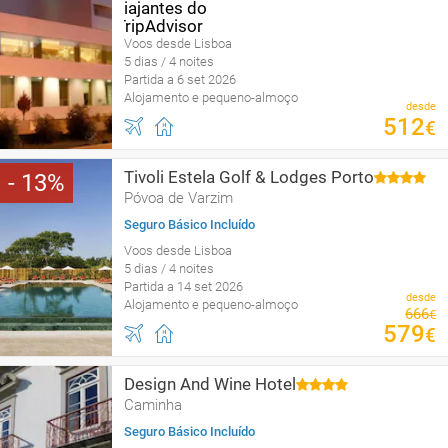
Voos desde Lisboa
5 dias / 4 noites
Partida a 6 set 2026
Alojamento e pequeno-almoço
desde
512
€
Tivoli Estela Golf & Lodges Porto
13
Póvoa de Varzim
Seguro Básico Incluído
Voos desde Lisboa
5 dias / 4 noites
Partida a 14 set 2026
desde
Alojamento e pequeno-almoço
666
€
579
€
Design And Wine Hotel
Caminha
Seguro Básico Incluído