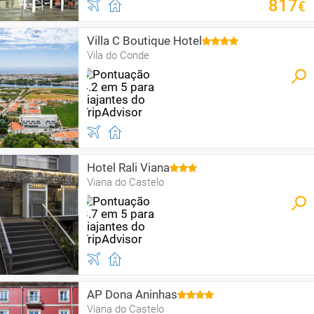
817
€
Villa C Boutique Hotel
Vila do Conde
Hotel Rali Viana
Viana do Castelo
AP Dona Aninhas
Viana do Castelo