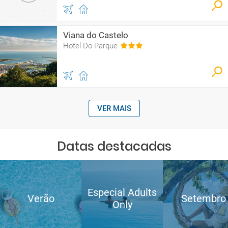
Viana do Castelo
Hotel Do Parque
VER MAIS
Datas destacadas
Especial Adults
Verão
Setembro
Only