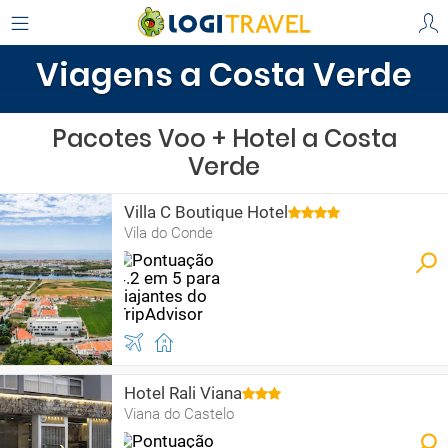
Viagens a Costa Verde
Pacotes Voo + Hotel a Costa
Verde
Villa C Boutique Hotel
Vila do Conde
Hotel Rali Viana
Viana do Castelo