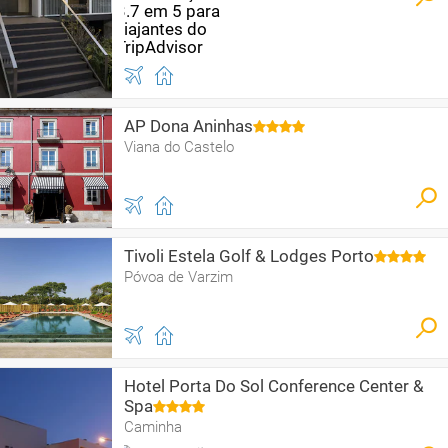
AP Dona Aninhas
Viana do Castelo
Tivoli Estela Golf & Lodges Porto
Póvoa de Varzim
Hotel Porta Do Sol Conference Center &
Spa
Caminha