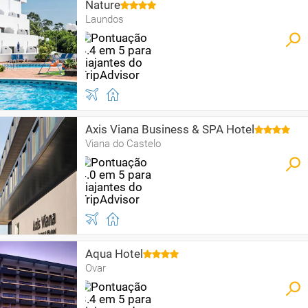
Nature
Laundos
Axis Viana Business & SPA Hotel
Viana do Castelo
Aqua Hotel
Ovar