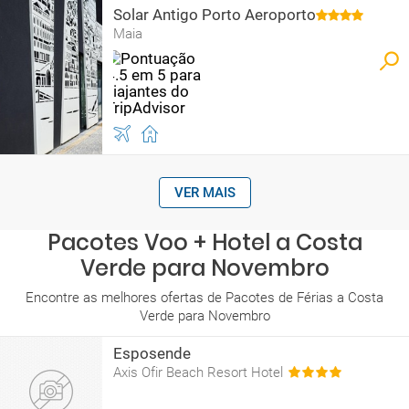
Solar Antigo Porto Aeroporto
Maia
VER MAIS
Pacotes Voo + Hotel a Costa
Verde para Novembro
Encontre as melhores ofertas de Pacotes de Férias a Costa
Verde para Novembro
Esposende
Axis Ofir Beach Resort Hotel