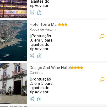
Hotel Torre Mar
Póvoa de Varzim
Design And Wine Hotel
Caminha