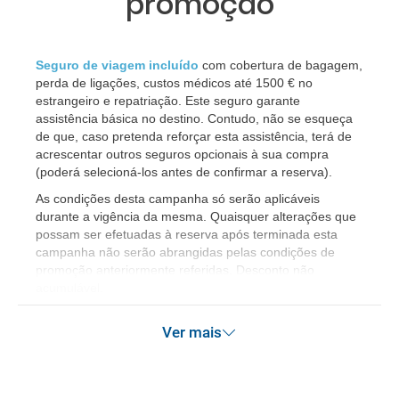
promoção
Seguro de viagem incluído
com cobertura de bagagem,
perda de ligações, custos médicos até 1500 € no
estrangeiro e repatriação. Este seguro garante
assistência básica no destino. Contudo, não se esqueça
de que, caso pretenda reforçar esta assistência, terá de
acrescentar outros seguros opcionais à sua compra
(poderá selecioná-los antes de confirmar a reserva).
As condições desta campanha só serão aplicáveis
durante a vigência da mesma. Quaisquer alterações que
possam ser efetuadas à reserva após terminada esta
campanha não serão abrangidas pelas condições de
promoção anteriormente referidas. Desconto não
acumulável.
Ver mais