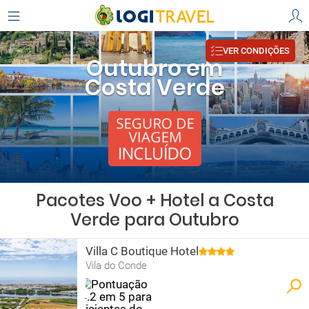
VER CONDIÇÕES
Outubro em
Costa Verde
Pacotes Voo + Hotel a Costa
Verde para Outubro
Villa C Boutique Hotel
Vila do Conde