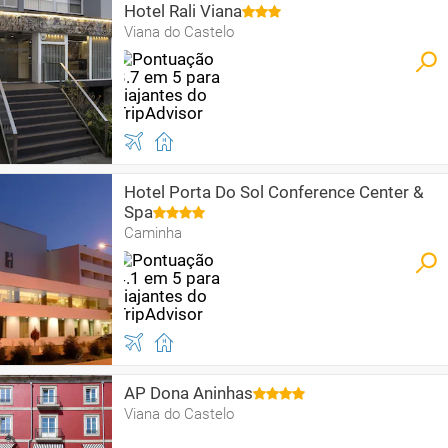
Hotel Rali Viana
Viana do Castelo
Hotel Porta Do Sol Conference Center &
Spa
Caminha
AP Dona Aninhas
Viana do Castelo