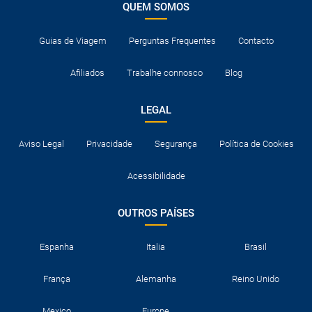
QUEM SOMOS
Guias de Viagem
Perguntas Frequentes
Contacto
Afiliados
Trabalhe connosco
Blog
LEGAL
Aviso Legal
Privacidade
Segurança
Política de Cookies
Acessibilidade
OUTROS PAÍSES
Espanha
Italia
Brasil
França
Alemanha
Reino Unido
Mexico
Europe