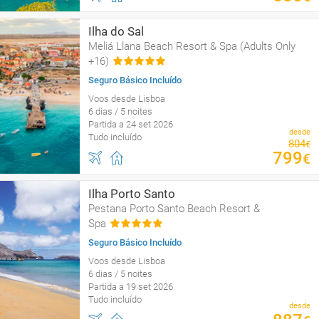
Ilha do Sal
Meliá Llana Beach Resort & Spa (Adults Only
+16)
Seguro Básico Incluído
Voos desde Lisboa
6 dias / 5 noites
Partida a 24 set 2026
desde
Tudo incluído
804
€
799
€
Ilha Porto Santo
Pestana Porto Santo Beach Resort &
Spa
Seguro Básico Incluído
Voos desde Lisboa
6 dias / 5 noites
Partida a 19 set 2026
Tudo incluído
desde