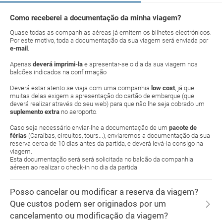
Como receberei a documentação da minha viagem?
Quase todas as companhias aéreas já emitem os bilhetes electrónicos.
Por este motivo, toda a documentação da sua viagem será enviada por
e-mail
.
Apenas
deverá imprimi-la
e apresentar-se o dia da sua viagem nos
balcões indicados na confirmação
Deverá estar atento se viaja com uma companhia
low cost
, já que
muitas delas exigem a apresentação do cartão de embarque (que
deverá realizar através do seu web) para que não lhe seja cobrado um
suplemento extra
no aeroporto.
Caso seja necessário enviar-lhe a documentação de um
pacote de
férias
(Caraíbas, circuitos, tours...), enviaremos a documentação da sua
reserva cerca de 10 dias antes da partida, e deverá levá-la consigo na
viagem.
Esta documentação será será solicitada no balcão da companhia
aéreen ao realizar o check-in no dia da partida.
Posso cancelar ou modificar a reserva da viagem?
Que custos podem ser originados por um
cancelamento ou modificação da viagem?