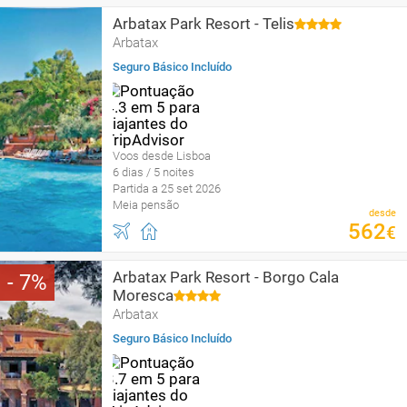
Arbatax Park Resort - Telis
Arbatax
Seguro Básico Incluído
Voos desde Lisboa
6 dias / 5 noites
Partida a 25 set 2026
Meia pensão
desde
562
€
Arbatax Park Resort - Borgo Cala
7
Moresca
Arbatax
Seguro Básico Incluído