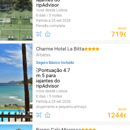
Voos desde Lisboa
6 dias / 5 noites
Partida a 25 set 2026
Pensão completa
desde
719
€
Charme Hotel La Bitta
Arbatax
Seguro Básico Incluído
Voos desde Lisboa
6 dias / 5 noites
Partida a 25 set 2026
Alojamento e pequeno-almoço
desde
1244
€
Borgo Cala Moresca