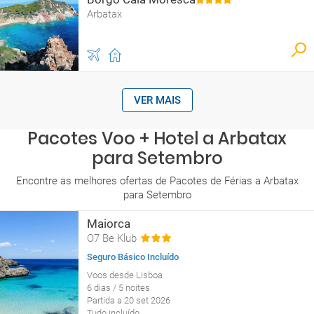
Arbatax
VER MAIS
Pacotes Voo + Hotel a Arbatax
para Setembro
Encontre as melhores ofertas de Pacotes de Férias a Arbatax
para Setembro
Maiorca
O7 Be Klub
Seguro Básico Incluído
Voos desde Lisboa
6 dias / 5 noites
Partida a 20 set 2026
Tudo incluído