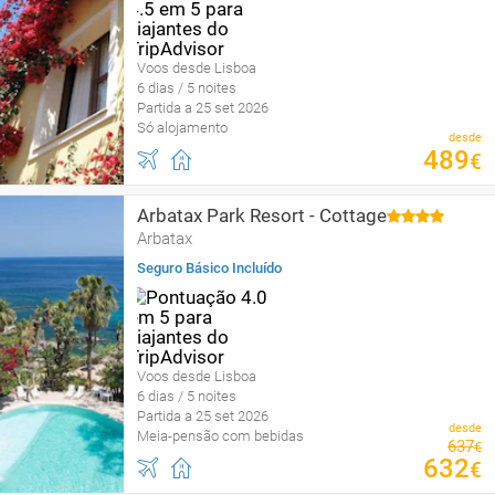
Voos desde Lisboa
6 dias / 5 noites
Partida a 25 set 2026
Só alojamento
desde
489
€
Arbatax Park Resort - Cottage
Arbatax
Seguro Básico Incluído
Voos desde Lisboa
6 dias / 5 noites
Partida a 25 set 2026
desde
Meia-pensão com bebidas
637
€
632
€