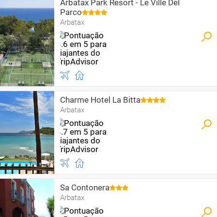
Arbatax Park Resort - Le Ville Del
Parco
Arbatax
Charme Hotel La Bitta
Arbatax
Sa Contonera
Arbatax