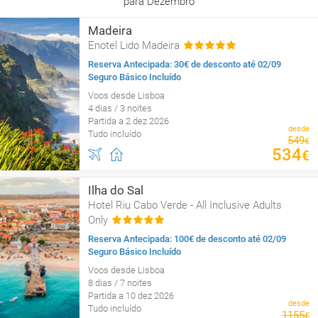
para Dezembro
Madeira
Enotel Lido Madeira
Reserva Antecipada: 30€ de desconto até 02/09
Seguro Básico Incluído
Voos desde Lisboa
4 dias / 3 noites
Partida a 2 dez 2026
desde
Tudo incluído
549
€
534
€
Ilha do Sal
Hotel Riu Cabo Verde - All Inclusive Adults
Only
Reserva Antecipada: 100€ de desconto até 02/09
Seguro Básico Incluído
Voos desde Lisboa
8 dias / 7 noites
Partida a 10 dez 2026
desde
Tudo incluído
1155
€