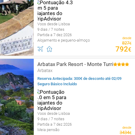
Voos desde Lisboa
9 dias / 7 noites
Partida a 7 dez 2026
desde
Alojamento e pequeno-almoço
827
€
792
€
Arbatax Park Resort - Monte Turri
Arbatax
Reserva Antecipada: 300€ de desconto até 02/09
Seguro Básico Incluído
Voos desde Lisboa
9 dias / 7 noites
Partida a 7 dez 2026
desde
Meia pensão
3434
€