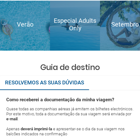
Especial Adults
Verão
Setembro
Only
Guia de destino
RESOLVEMOS AS SUAS DÚVIDAS
Como receberei a documentação da minha viagem?
Quase todas as companhias aéreas já emitem os bilhetes electrónicos.
Por este motivo, toda a documentação da sua viagem será enviada por
e-mail
.
Apenas
deverá imprimi-la
e apresentar-se o dia da sua viagem nos
balcões indicados na confirmação