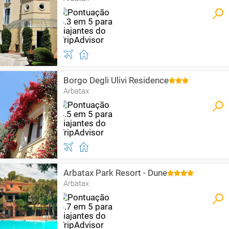
Borgo Degli Ulivi Residence
Arbatax
Arbatax Park Resort - Dune
Arbatax