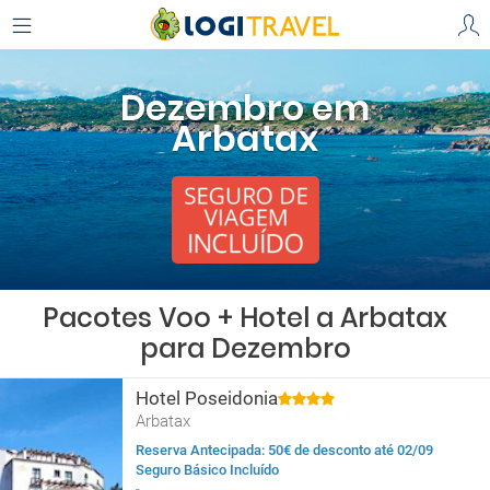
Dezembro em
Arbatax
Pacotes Voo + Hotel a Arbatax
para Dezembro
Hotel Poseidonia
Arbatax
Reserva Antecipada: 50€ de desconto até 02/09
Seguro Básico Incluído