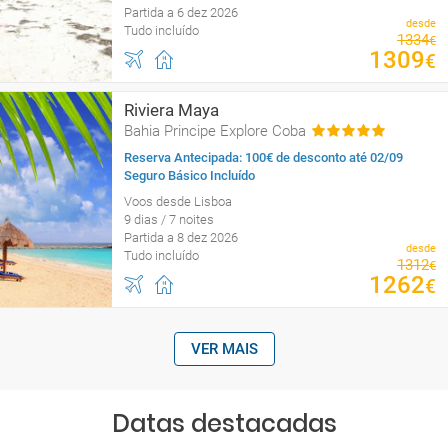
Partida a 6 dez 2026
desde
Tudo incluído
1334
€
1309
€
Riviera Maya
Bahia Principe Explore Coba
Reserva Antecipada: 100€ de desconto até 02/09
Seguro Básico Incluído
Voos desde Lisboa
9 dias / 7 noites
Partida a 8 dez 2026
desde
Tudo incluído
1312
€
1262
€
VER MAIS
Datas destacadas