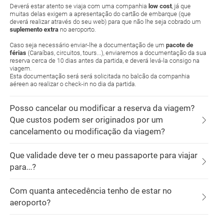
Deverá estar atento se viaja com uma companhia
low cost
, já que
muitas delas exigem a apresentação do cartão de embarque (que
deverá realizar através do seu web) para que não lhe seja cobrado um
suplemento extra
no aeroporto.
Caso seja necessário enviar-lhe a documentação de um
pacote de
férias
(Caraíbas, circuitos, tours...), enviaremos a documentação da sua
reserva cerca de 10 dias antes da partida, e deverá levá-la consigo na
viagem.
Esta documentação será será solicitada no balcão da companhia
aéreen ao realizar o check-in no dia da partida.
Posso cancelar ou modificar a reserva da viagem?
Que custos podem ser originados por um
cancelamento ou modificação da viagem?
Que validade deve ter o meu passaporte para viajar
para...?
Com quanta antecedência tenho de estar no
aeroporto?