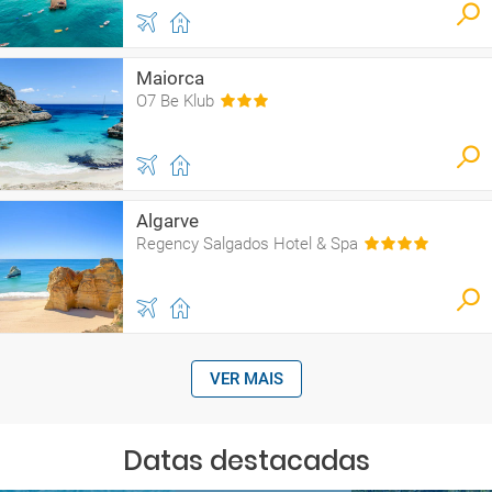
Maiorca
O7 Be Klub
Algarve
Regency Salgados Hotel & Spa
VER MAIS
Datas destacadas