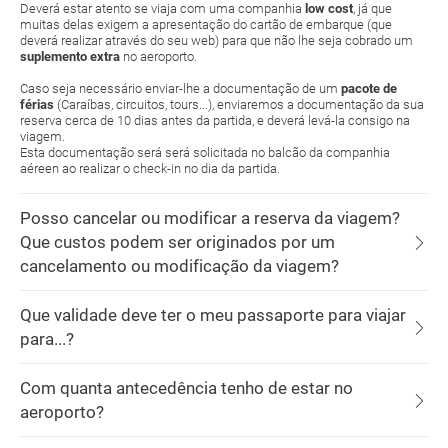
Deverá estar atento se viaja com uma companhia
low cost
, já que
muitas delas exigem a apresentação do cartão de embarque (que
deverá realizar através do seu web) para que não lhe seja cobrado um
suplemento extra
no aeroporto.
Caso seja necessário enviar-lhe a documentação de um
pacote de
férias
(Caraíbas, circuitos, tours...), enviaremos a documentação da sua
reserva cerca de 10 dias antes da partida, e deverá levá-la consigo na
viagem.
Esta documentação será será solicitada no balcão da companhia
aéreen ao realizar o check-in no dia da partida.
Posso cancelar ou modificar a reserva da viagem?
Que custos podem ser originados por um
cancelamento ou modificação da viagem?
Que validade deve ter o meu passaporte para viajar
para...?
Com quanta antecedência tenho de estar no
aeroporto?