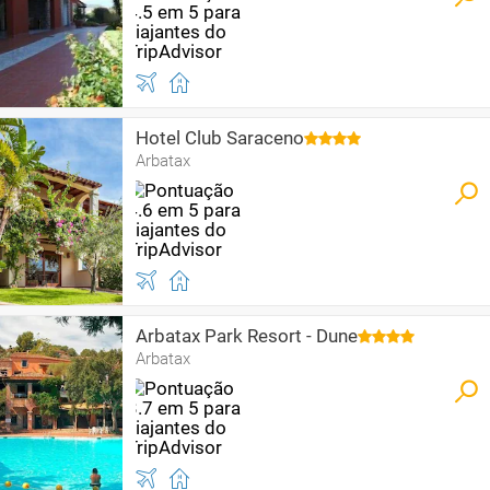
Hotel Club Saraceno
Arbatax
Arbatax Park Resort - Dune
Arbatax