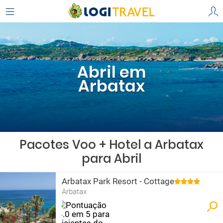
Abril em
Arbatax
Pacotes Voo + Hotel a Arbatax
para Abril
Arbatax Park Resort - Cottage
Arbatax