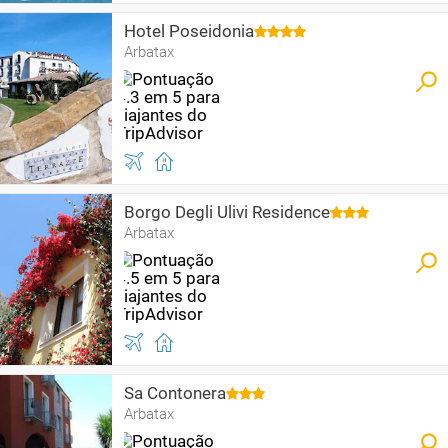
Hotel Poseidonia
Arbatax
Borgo Degli Ulivi Residence
Arbatax
Sa Contonera
Arbatax