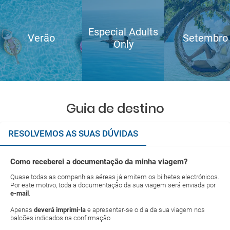
Especial Adults
Verão
Setembro
Only
Guia de destino
RESOLVEMOS AS SUAS DÚVIDAS
Como receberei a documentação da minha viagem?
Quase todas as companhias aéreas já emitem os bilhetes electrónicos.
Por este motivo, toda a documentação da sua viagem será enviada por
e-mail
.
Apenas
deverá imprimi-la
e apresentar-se o dia da sua viagem nos
balcões indicados na confirmação