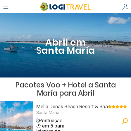
Abril em
Santa María
Pacotes Voo + Hotel a Santa
María para Abril
Meliá Dunas Beach Resort & Spa
Santa María