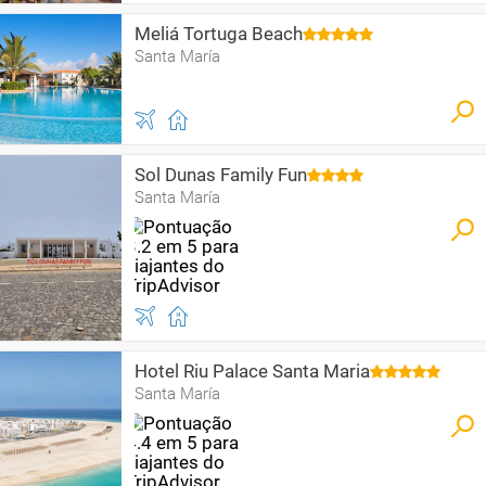
Meliá Tortuga Beach
Santa María
Sol Dunas Family Fun
Santa María
Hotel Riu Palace Santa Maria
Santa María