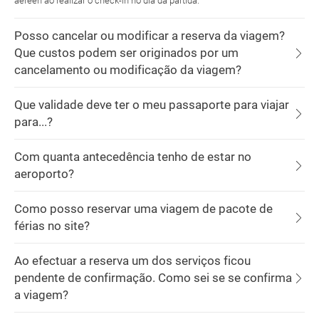
aéreen ao realizar o check-in no dia da partida.
Posso cancelar ou modificar a reserva da viagem?
Que custos podem ser originados por um
cancelamento ou modificação da viagem?
Que validade deve ter o meu passaporte para viajar
para...?
Com quanta antecedência tenho de estar no
aeroporto?
Como posso reservar uma viagem de pacote de
férias no site?
Ao efectuar a reserva um dos serviços ficou
pendente de confirmação. Como sei se se confirma
a viagem?