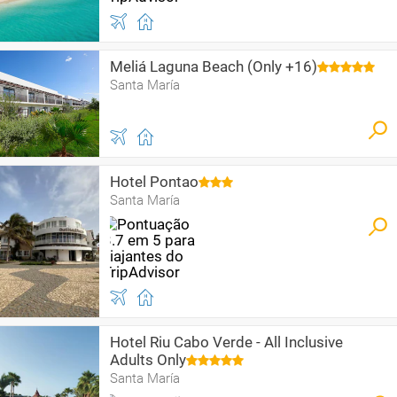
Meliá Laguna Beach (Only +16)
Santa María
Hotel Pontao
Santa María
Hotel Riu Cabo Verde - All Inclusive
Adults Only
Santa María