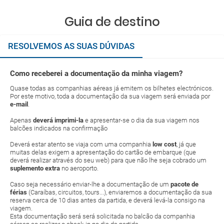
Guia de destino
RESOLVEMOS AS SUAS DÚVIDAS
Como receberei a documentação da minha viagem?
Quase todas as companhias aéreas já emitem os bilhetes electrónicos.
Por este motivo, toda a documentação da sua viagem será enviada por
e-mail
.
Apenas
deverá imprimi-la
e apresentar-se o dia da sua viagem nos
balcões indicados na confirmação
Deverá estar atento se viaja com uma companhia
low cost
, já que
muitas delas exigem a apresentação do cartão de embarque (que
deverá realizar através do seu web) para que não lhe seja cobrado um
suplemento extra
no aeroporto.
Caso seja necessário enviar-lhe a documentação de um
pacote de
férias
(Caraíbas, circuitos, tours...), enviaremos a documentação da sua
reserva cerca de 10 dias antes da partida, e deverá levá-la consigo na
viagem.
Esta documentação será será solicitada no balcão da companhia