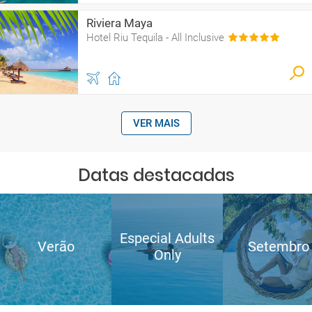
Riviera Maya
Hotel Riu Tequila - All Inclusive
VER MAIS
Datas destacadas
Especial Adults
Verão
Setembro
Only