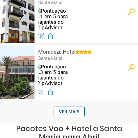
Santa María
Morabeza Hotel
Santa María
VER MAIS
Pacotes Voo + Hotel a Santa
María para Abril