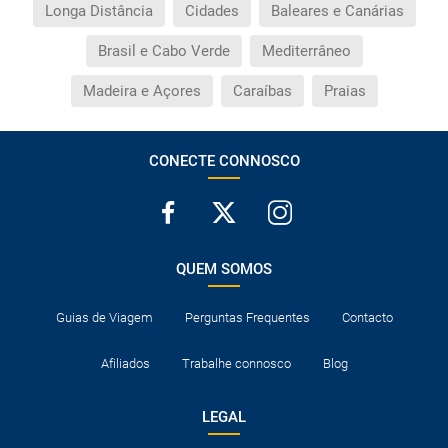
Longa Distância
Cidades
Baleares e Canárias
Brasil e Cabo Verde
Mediterrâneo
Madeira e Açores
Caraíbas
Praias
CONECTE CONNOSCO
QUEM SOMOS
Guias de Viagem
Perguntas Frequentes
Contacto
Afiliados
Trabalhe connosco
Blog
LEGAL