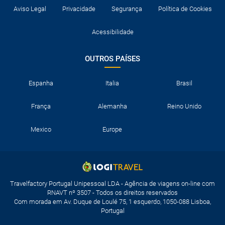
Aviso Legal
Privacidade
Segurança
Política de Cookies
Acessibilidade
OUTROS PAÍSES
Espanha
Italia
Brasil
França
Alemanha
Reino Unido
Mexico
Europe
Travelfactory Portugal Unipessoal LDA - Agência de viagens on-line com
RNAVT nº 3507 - Todos os direitos reservados
Com morada em Av. Duque de Loulé 75, 1 esquerdo, 1050-088 Lisboa,
Portugal