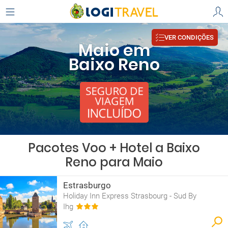
VER CONDIÇÕES
Maio em
Baixo Reno
Pacotes Voo + Hotel a Baixo
Reno para Maio
Estrasburgo
Holiday Inn Express Strasbourg - Sud By
Ihg