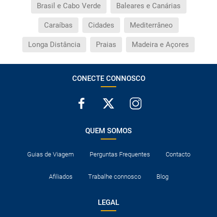
Brasil e Cabo Verde
Baleares e Canárias
Caraíbas
Cidades
Mediterrâneo
Longa Distância
Praias
Madeira e Açores
CONECTE CONNOSCO
QUEM SOMOS
Guias de Viagem
Perguntas Frequentes
Contacto
Afiliados
Trabalhe connosco
Blog
LEGAL