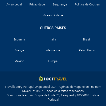
Aviso Legal
Privacidade
Segurança
Política de Cookies
Acessibilidade
OUTROS PAÍSES
Espanha
Italia
Brasil
França
Alemanha
Reino Unido
Mexico
Europe
Travelfactory Portugal Unipessoal LDA - Agência de viagens on-line com
RNAVT nº 3507 - Todos os direitos reservados
Com morada em Av. Duque de Loulé 75, 1 esquerdo, 1050-088 Lisboa,
Portugal