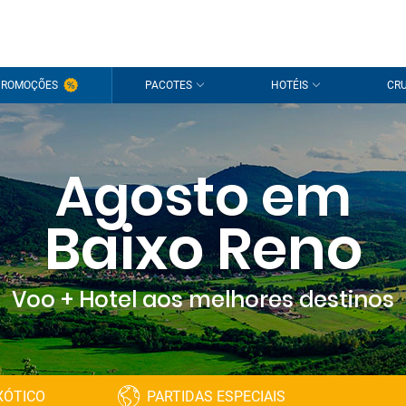
PROMOÇÕES
PACOTES
HOTÉIS
CRU
Agosto em
Baixo Reno
Voo + Hotel aos melhores destinos
XÓTICO
PARTIDAS ESPECIAIS