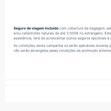
Seguro de viagem incluído
com cobertura de bagagem, perd
e/ou catástrofes naturais de até 3.000€ no estrangeiro. Est
assistência, terá de acrescentar outros seguros opcionais à
As condições desta campanha só serão aplicáveis durante 
não serão abrangidas pelas condições de promoção anterio