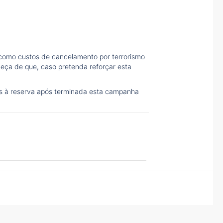
 como custos de cancelamento por terrorismo
ueça de que, caso pretenda reforçar esta
as à reserva após terminada esta campanha