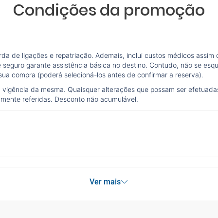
Condições da promoção
a de ligações e repatriação. Ademais, inclui custos médicos assim
e seguro garante assistência básica no destino. Contudo, não se esq
 sua compra (poderá selecioná-los antes de confirmar a reserva).
a vigência da mesma. Quaisquer alterações que possam ser efetuad
rmente referidas. Desconto não acumulável.
Ver mais