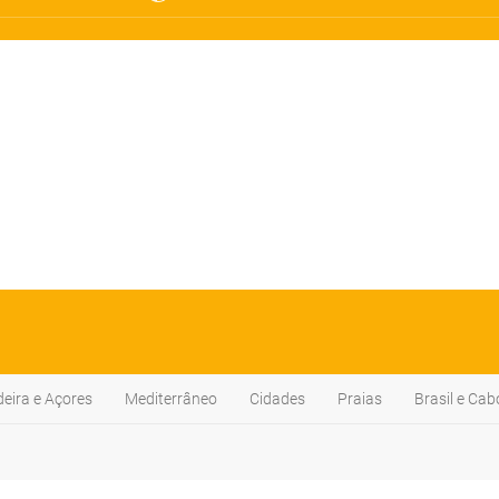
eira e Açores
Mediterrâneo
Cidades
Praias
Brasil e Cab