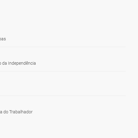
bas
 da Independência
ia do Trabalhador