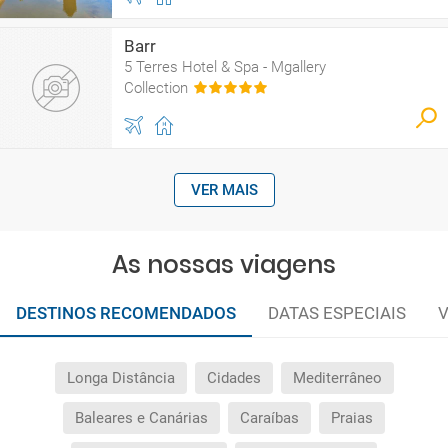
Barr
5 Terres Hotel & Spa - Mgallery
Collection
VER MAIS
As nossas viagens
DESTINOS RECOMENDADOS
DATAS ESPECIAIS
V
Longa Distância
Cidades
Mediterrâneo
Baleares e Canárias
Caraíbas
Praias