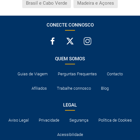
Brasil e Cabo Verde
Madeira e Açores
CONECTE CONNOSCO
QUEM SOMOS
Guias de Viagem
Perguntas Frequentes
Contacto
Afiliados
Trabalhe connosco
Blog
LEGAL
Aviso Legal
Privacidade
Segurança
Política de Cookies
Acessibilidade