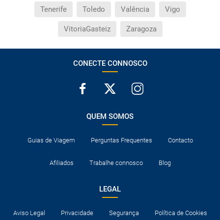
Tenerife
Toledo
Valência
Vigo
VitoriaGasteiz
Zaragoza
CONECTE CONNOSCO
QUEM SOMOS
Guias de Viagem
Perguntas Frequentes
Contacto
Afiliados
Trabalhe connosco
Blog
LEGAL
Aviso Legal
Privacidade
Segurança
Política de Cookies