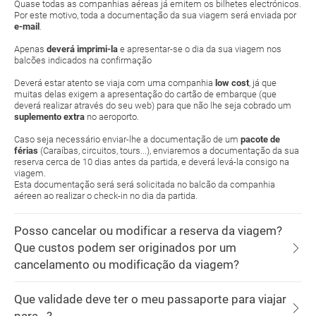
Quase todas as companhias aéreas já emitem os bilhetes electrónicos.
Por este motivo, toda a documentação da sua viagem será enviada por
e-mail
.
Apenas
deverá imprimi-la
e apresentar-se o dia da sua viagem nos
balcões indicados na confirmação
Deverá estar atento se viaja com uma companhia
low cost
, já que
muitas delas exigem a apresentação do cartão de embarque (que
deverá realizar através do seu web) para que não lhe seja cobrado um
suplemento extra
no aeroporto.
Caso seja necessário enviar-lhe a documentação de um
pacote de
férias
(Caraíbas, circuitos, tours...), enviaremos a documentação da sua
reserva cerca de 10 dias antes da partida, e deverá levá-la consigo na
viagem.
Esta documentação será será solicitada no balcão da companhia
aéreen ao realizar o check-in no dia da partida.
Posso cancelar ou modificar a reserva da viagem?
Que custos podem ser originados por um
cancelamento ou modificação da viagem?
Que validade deve ter o meu passaporte para viajar