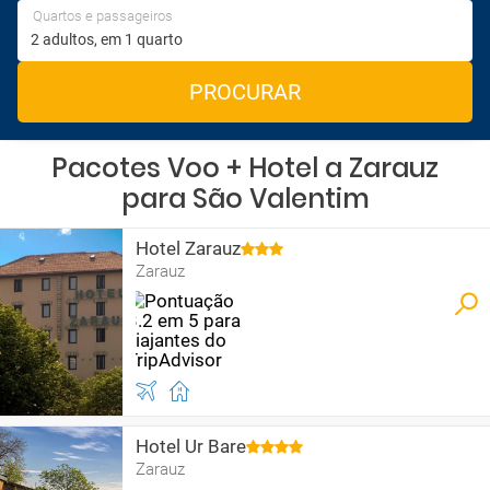
Quartos e passageiros
PROCURAR
Pacotes Voo + Hotel a Zarauz
para São Valentim
Hotel Zarauz
Zarauz
Hotel Ur Bare
Zarauz