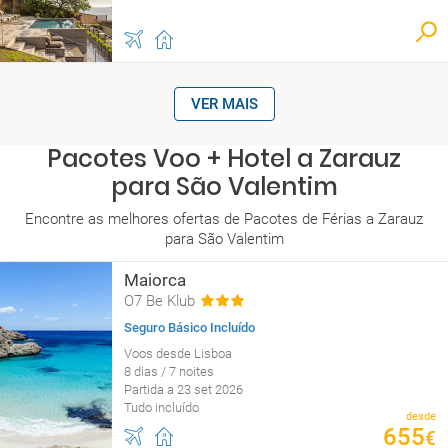
VER MAIS
Pacotes Voo + Hotel a Zarauz
para São Valentim
Encontre as melhores ofertas de Pacotes de Férias a Zarauz
para São Valentim
Maiorca
O7 Be Klub
Seguro Básico Incluído
Voos desde Lisboa
8 dias / 7 noites
Partida a 23 set 2026
Tudo incluído
desde
655
€