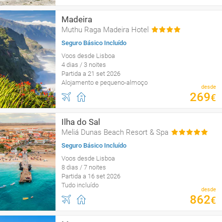
Madeira
Muthu Raga Madeira Hotel
Seguro Básico Incluído
Voos desde Lisboa
4 dias / 3 noites
Partida a 21 set 2026
Alojamento e pequeno-almoço
desde
269
€
Ilha do Sal
Meliá Dunas Beach Resort & Spa
Seguro Básico Incluído
Voos desde Lisboa
8 dias / 7 noites
Partida a 16 set 2026
Tudo incluído
desde
862
€