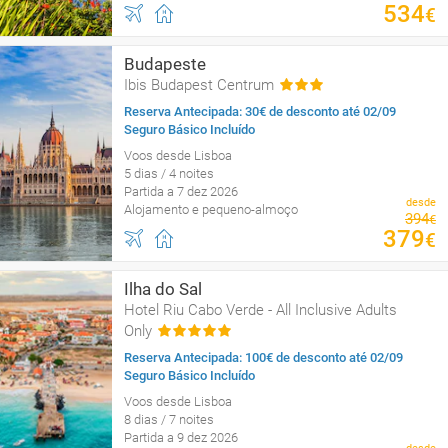
534
€
Budapeste
Ibis Budapest Centrum
Reserva Antecipada: 30€ de desconto até 02/09
Seguro Básico Incluído
Voos desde Lisboa
5 dias / 4 noites
Partida a 7 dez 2026
desde
Alojamento e pequeno-almoço
394
€
379
€
Ilha do Sal
Hotel Riu Cabo Verde - All Inclusive Adults
Only
Reserva Antecipada: 100€ de desconto até 02/09
Seguro Básico Incluído
Voos desde Lisboa
8 dias / 7 noites
Partida a 9 dez 2026