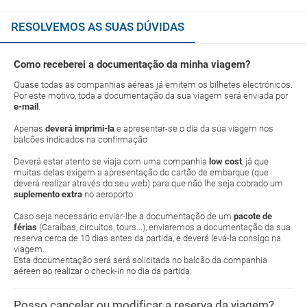
RESOLVEMOS AS SUAS DÚVIDAS
Como receberei a documentação da minha viagem?
Quase todas as companhias aéreas já emitem os bilhetes electrónicos.
Por este motivo, toda a documentação da sua viagem será enviada por
e-mail
.
Apenas
deverá imprimi-la
e apresentar-se o dia da sua viagem nos
balcões indicados na confirmação
Deverá estar atento se viaja com uma companhia
low cost
, já que
muitas delas exigem a apresentação do cartão de embarque (que
deverá realizar através do seu web) para que não lhe seja cobrado um
suplemento extra
no aeroporto.
Caso seja necessário enviar-lhe a documentação de um
pacote de
férias
(Caraíbas, circuitos, tours...), enviaremos a documentação da sua
reserva cerca de 10 dias antes da partida, e deverá levá-la consigo na
viagem.
Esta documentação será será solicitada no balcão da companhia
aéreen ao realizar o check-in no dia da partida.
Posso cancelar ou modificar a reserva da viagem?