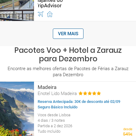
VER MAIS
Pacotes Voo + Hotel a Zarauz
para Dezembro
Encontre as melhores ofertas de Pacotes de Férias a Zarauz
para Dezembro
Madeira
Enotel Lido Madeira
Reserva Antecipada: 30€ de desconto até 02/09
Seguro Básico Incluído
Voos desde Lisboa
4 dias / 3 noites
Partida a 2 dez 2026
desde
Tudo incluído
549
€