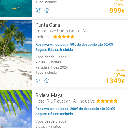
desde
Tudo incluído
1155
€
999
€
Punta Cana
Impressive Punta Cana - All
Inclusive
Reserva Antecipada: 50€ de desconto até 02/09
Seguro Básico Incluído
Voos desde Lisboa
9 dias / 7 noites
Partida a 1 dez 2026
desde
Tudo incluído
1374
€
1349
€
Riviera Maya
Hotel Riu Playacar - All Inclusive
Reserva Antecipada: 200€ de desconto até 02/09
Seguro Básico Incluído
Voos desde Lisboa
9 dias / 7 noites